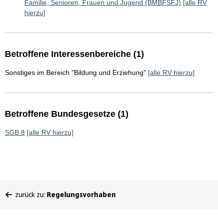
Familie, Senioren, Frauen und Jugend (BMBFSFJ)
[alle RV
hierzu]
Betroffene Interessenbereiche (1)
Sonstiges im Bereich "Bildung und Erziehung"
[alle RV hierzu]
Betroffene Bundesgesetze (1)
SGB 8
[alle RV hierzu]
Sie
zurück zu:
Regelungsvorhaben
befinden
sich