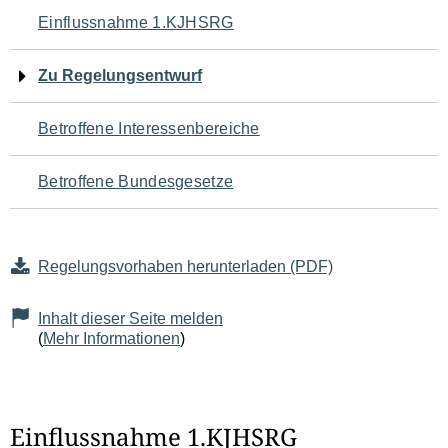
Navigation
Einflussnahme 1.KJHSRG
für
Zu Regelungsentwurf
den
Betroffene Interessenbereiche
Seiteninhalt
Betroffene Bundesgesetze
Regelungsvorhaben herunterladen (PDF)
Inhalt dieser Seite melden
(
Mehr Informationen
)
Einflussnahme 1.KJHSRG