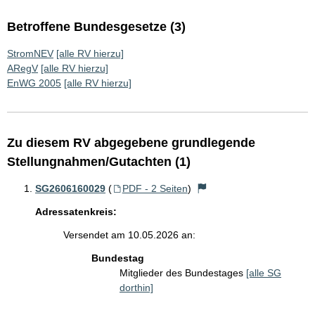
Betroffene Bundesgesetze (3)
StromNEV
[alle RV hierzu]
ARegV
[alle RV hierzu]
EnWG 2005
[alle RV hierzu]
Zu diesem RV abgegebene grundlegende
Stellungnahmen/Gutachten (1)
SG2606160029
(
PDF - 2 Seiten
)
Adressatenkreis:
Versendet am 10.05.2026 an:
Bundestag
Mitglieder des Bundestages
[alle SG
dorthin]