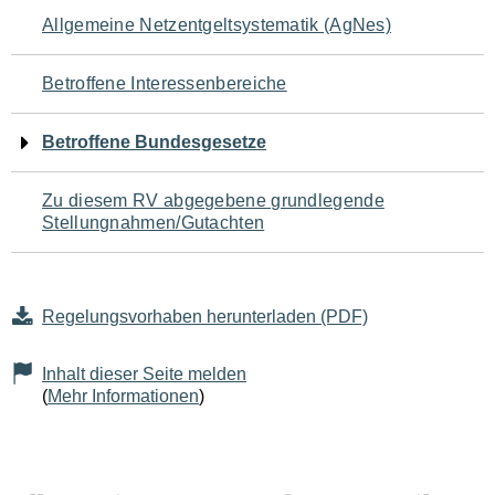
Navigation
Allgemeine Netzentgeltsystematik (AgNes)
für
Betroffene Interessenbereiche
den
Betroffene Bundesgesetze
Seiteninhalt
Zu diesem RV abgegebene grundlegende
Stellungnahmen/Gutachten
Regelungsvorhaben herunterladen (PDF)
Inhalt dieser Seite melden
(
Mehr Informationen
)