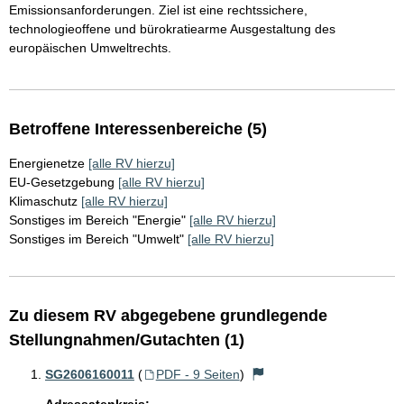
Emissionsanforderungen. Ziel ist eine rechtssichere,
technologieoffene und bürokratiearme Ausgestaltung des
europäischen Umweltrechts.
Betroffene Interessenbereiche (5)
Energienetze
[alle RV hierzu]
EU-Gesetzgebung
[alle RV hierzu]
Klimaschutz
[alle RV hierzu]
Sonstiges im Bereich "Energie"
[alle RV hierzu]
Sonstiges im Bereich "Umwelt"
[alle RV hierzu]
Zu diesem RV abgegebene grundlegende
Stellungnahmen/Gutachten (1)
SG2606160011
(
PDF - 9 Seiten
)