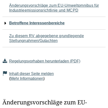
Navigation
Änderungsvorschläge zum EU-Umweltomnibus für
Industrieemissionsrichtlinie und MCPD
für
den
Betroffene Interessenbereiche
Seiteninhalt
Zu diesem RV abgegebene grundlegende
Stellungnahmen/Gutachten
Regelungsvorhaben herunterladen (PDF)
Inhalt dieser Seite melden
(
Mehr Informationen
)
Änderungsvorschläge zum EU-