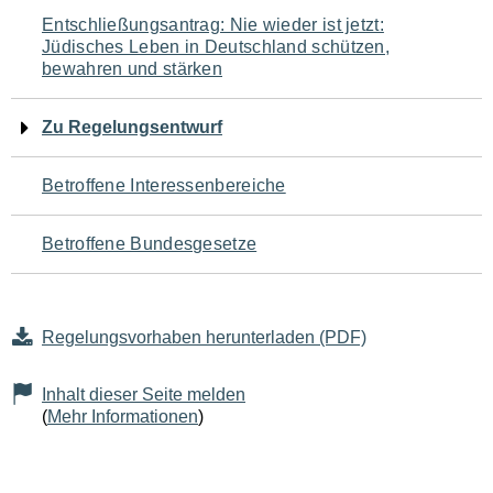
Navigation
Entschließungsantrag: Nie wieder ist jetzt:
Jüdisches Leben in Deutschland schützen,
für
bewahren und stärken
den
Zu Regelungsentwurf
Seiteninhalt
Betroffene Interessenbereiche
Betroffene Bundesgesetze
Regelungsvorhaben herunterladen (PDF)
Inhalt dieser Seite melden
(
Mehr Informationen
)