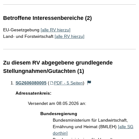
Betroffene Interessenbereiche (2)
EU-Gesetzgebung
[alle RV hierzu]
Land- und Forstwirtschaft
[alle RV hierzu]
Zu diesem RV abgegebene grundlegende
Stellungnahmen/Gutachten (1)
SG2606080005
(
PDF - 5 Seiten
)
Adressatenkreis:
Versendet am 08.05.2026 an:
Bundesregierung
Bundesministerium für Landwirtschaft,
Ernährung und Heimat (BMLEH)
[alle SG
dorthin]