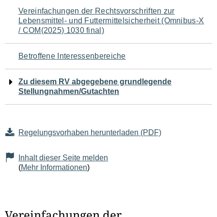
Navigation
Vereinfachungen der Rechtsvorschriften zur
Lebensmittel- und Futtermittelsicherheit (Omnibus-X
für
/ COM(2025) 1030 final)
den
Betroffene Interessenbereiche
Seiteninhalt
Zu diesem RV abgegebene grundlegende
Stellungnahmen/Gutachten
Regelungsvorhaben herunterladen (PDF)
Inhalt dieser Seite melden
(
Mehr Informationen
)
Vereinfachungen der