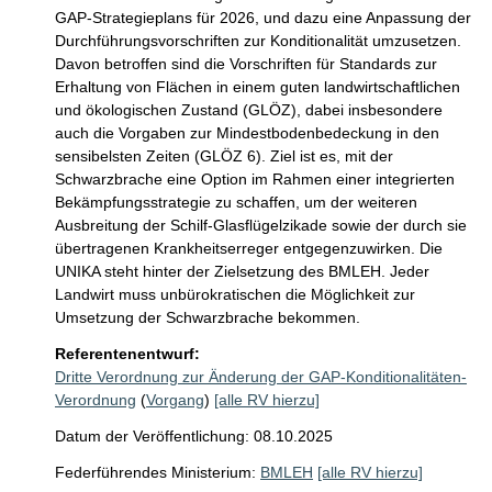
GAP-Strategieplans für 2026, und dazu eine Anpassung der 
Durchführungsvorschriften zur Konditionalität umzusetzen. 
Davon betroffen sind die Vorschriften für Standards zur 
Erhaltung von Flächen in einem guten landwirtschaftlichen 
und ökologischen Zustand (GLÖZ), dabei insbesondere 
auch die Vorgaben zur Mindestbodenbedeckung in den 
sensibelsten Zeiten (GLÖZ 6). Ziel ist es, mit der 
Schwarzbrache eine Option im Rahmen einer integrierten 
Bekämpfungsstrategie zu schaffen, um der weiteren 
Ausbreitung der Schilf-Glasflügelzikade sowie der durch sie 
übertragenen Krankheitserreger entgegenzuwirken. Die 
UNIKA steht hinter der Zielsetzung des BMLEH. Jeder 
Landwirt muss unbürokratischen die Möglichkeit zur 
Umsetzung der Schwarzbrache bekommen. 
Referentenentwurf:
Dritte Verordnung zur Änderung der GAP-Konditionalitäten-
Verordnung
(
Vorgang
)
[alle RV hierzu]
Datum der Veröffentlichung: 08.10.2025
Federführendes Ministerium:
BMLEH
[alle RV hierzu]