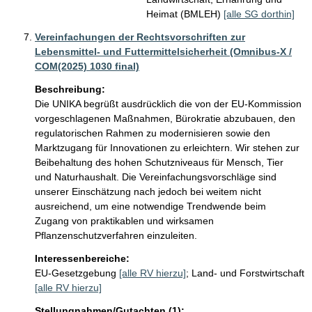
Heimat (BMLEH)
[alle SG dorthin]
Vereinfachungen der Rechtsvorschriften zur
Lebensmittel- und Futtermittelsicherheit (Omnibus-X /
COM(2025) 1030 final)
Beschreibung:
Die UNIKA begrüßt ausdrücklich die von der EU-Kommission 
vorgeschlagenen Maßnahmen, Bürokratie abzubauen, den 
regulatorischen Rahmen zu modernisieren sowie den 
Marktzugang für Innovationen zu erleichtern. Wir stehen zur 
Beibehaltung des hohen Schutzniveaus für Mensch, Tier 
und Naturhaushalt. Die Vereinfachungsvorschläge sind 
unserer Einschätzung nach jedoch bei weitem nicht 
ausreichend, um eine notwendige Trendwende beim 
Zugang von praktikablen und wirksamen 
Pflanzenschutzverfahren einzuleiten.
Interessenbereiche:
EU-Gesetzgebung
[alle RV hierzu]
;
Land- und Forstwirtschaft
[alle RV hierzu]
Stellungnahmen/Gutachten (1):