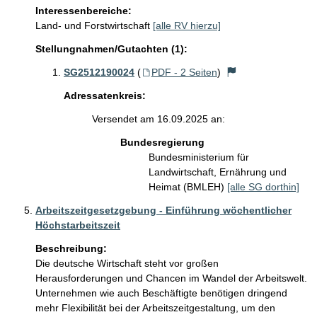
Interessenbereiche:
Land- und Forstwirtschaft
[alle RV hierzu]
Stellungnahmen/Gutachten (1):
SG2512190024
(
PDF - 2 Seiten
)
Adressatenkreis:
Versendet am 16.09.2025 an:
Bundesregierung
Bundesministerium für
Landwirtschaft, Ernährung und
Heimat (BMLEH)
[alle SG dorthin]
Arbeitszeitgesetzgebung - Einführung wöchentlicher
Höchstarbeitszeit
Beschreibung:
Die deutsche Wirtschaft steht vor großen 
Herausforderungen und Chancen im Wandel der Arbeitswelt. 
Unternehmen wie auch Beschäftigte benötigen dringend 
mehr Flexibilität bei der Arbeitszeitgestaltung, um den 