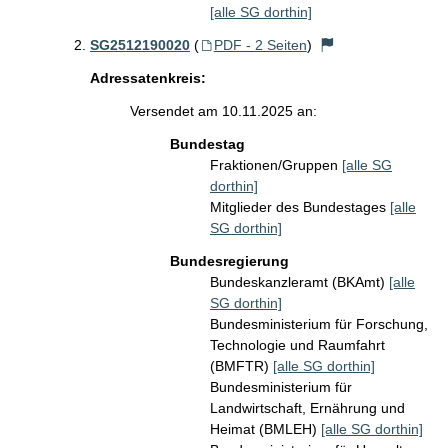
[alle SG dorthin]
SG2512190020
(
PDF - 2 Seiten
)
Adressatenkreis:
Versendet am 10.11.2025 an:
Bundestag
Fraktionen/Gruppen
[alle SG
dorthin]
Mitglieder des Bundestages
[alle
SG dorthin]
Bundesregierung
Bundeskanzleramt (BKAmt)
[alle
SG dorthin]
Bundesministerium für Forschung,
Technologie und Raumfahrt
(BMFTR)
[alle SG dorthin]
Bundesministerium für
Landwirtschaft, Ernährung und
Heimat (BMLEH)
[alle SG dorthin]