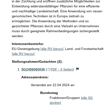
in der Züchtung und eröffnen zusätzliche Möglichkeiten zur 
Entwicklung widerstandsfähiger Pflanzen für eine effiziente 
und nachhaltige Landwirtschaft. Eine Anwendung von neuen 
genomischen Techniken ist in Europa zeitnah zu 
ermöglichen. Die Anwendung der Methoden und so 
gezüchteter Pflanzen durch eine Vielzahl an Unternehmen 
muss durch geeignete Rahmenbedingungen sichergestellt 
werden. 
Interessenbereiche:
EU-Gesetzgebung
[alle RV hierzu]
;
Land- und Forstwirtschaft
[alle RV hierzu]
Stellungnahmen/Gutachten (2):
SG2406060036
(
PDF - 4 Seiten
)
Adressatenkreis:
Versendet am 22.04.2024 an:
Bundestag
Fraktionen/Gruppen
[alle SG
dorthin]