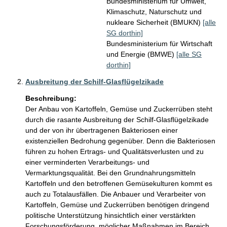
Bundesministerium für Umwelt,
Klimaschutz, Naturschutz und
nukleare Sicherheit (BMUKN)
[alle
SG dorthin]
Bundesministerium für Wirtschaft
und Energie (BMWE)
[alle SG
dorthin]
Ausbreitung der Schilf-Glasflügelzikade
Beschreibung:
Der Anbau von Kartoffeln, Gemüse und Zuckerrüben steht 
durch die rasante Ausbreitung der Schilf-Glasflügelzikade 
und der von ihr übertragenen Bakteriosen einer 
existenziellen Bedrohung gegenüber. Denn die Bakteriosen 
führen zu hohen Ertrags- und Qualitätsverlusten und zu 
einer verminderten Verarbeitungs- und 
Vermarktungsqualität. Bei den Grundnahrungsmitteln 
Kartoffeln und den betroffenen Gemüsekulturen kommt es 
auch zu Totalausfällen. Die Anbauer und Verarbeiter von 
Kartoffeln, Gemüse und Zuckerrüben benötigen dringend 
politische Unterstützung hinsichtlich einer verstärkten 
Forschungsförderung, möglicher Maßnahmen im Bereich 