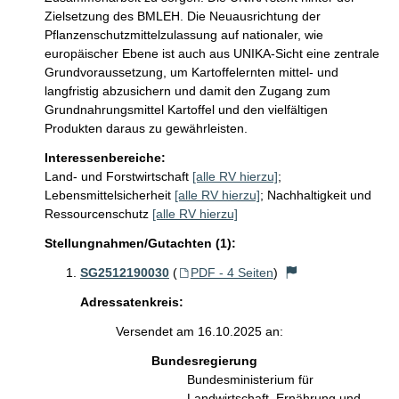
Zielsetzung des BMLEH. Die Neuausrichtung der 
Pflanzenschutzmittelzulassung auf nationaler, wie 
europäischer Ebene ist auch aus UNIKA-Sicht eine zentrale 
Grundvoraussetzung, um Kartoffelernten mittel- und 
langfristig abzusichern und damit den Zugang zum 
Grundnahrungsmittel Kartoffel und den vielfältigen 
Produkten daraus zu gewährleisten.
Interessenbereiche:
Land- und Forstwirtschaft
[alle RV hierzu]
;
Lebensmittelsicherheit
[alle RV hierzu]
;
Nachhaltigkeit und
Ressourcenschutz
[alle RV hierzu]
Stellungnahmen/Gutachten (1):
SG2512190030
(
PDF - 4 Seiten
)
Adressatenkreis:
Versendet am 16.10.2025 an:
Bundesregierung
Bundesministerium für
Landwirtschaft, Ernährung und