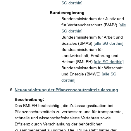
SG dorthin]
Bundesregierung
Bundesministerium der Justiz und
für Verbraucherschutz (BMJV)
[alle
SG dorthin]
Bundesministerium für Arbeit und
Soziales (BMAS)
[alle SG dorthin]
Bundesministerium für
Landwirtschaft, Ernährung und
Heimat (BMLEH)
[alle SG dorthin]
Bundesministerium für Wirtschaft
und Energie (BMWE)
[alle SG
dorthin]
Neuausrichtung der Pflanzenschutzmittelzulassung
Beschreibung:
Das BMLEH beabsichtigt, die Zulassungssituation bei 
Pflanzenschutzmitteln zu verbessern und für transparente, 
schnelle und wissenschaftsbasierte Verfahren sowie 
Effizienz durch Verschlankung der behördlichen 
Zusammenarbeit zu sorgen. Die UNIKA steht hinter der 