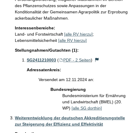
des Pflanzenschutzes sowie Anpassungen in der 
Konditionalität der Gemeinsamen Agrarpolitik zur Erprobung 
ackerbaulicher Maßnahmen.
Interessenbereiche:
Land- und Forstwirtschaft
[alle RV hierzu]
;
Lebensmittelsicherheit
[alle RV hierzu]
Stellungnahmen/Gutachten (1):
SG2411210003
(
PDF - 2 Seiten
)
Adressatenkreis:
Versendet am 12.11.2024 an:
Bundesregierung
Bundesministerium für Ernährung
und Landwirtschaft (BMEL) (20.
WP)
[alle SG dorthin]
Weiterentwicklung der deutschen Akkreditierungstelle
zur Steigerung der Effizienz und Effektivität