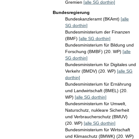
Gremien
[alle SG dorthin]
Bundesregierung
Bundeskanzleramt (BKAmt)
[alle
SG dorthin]
Bundesministerium der Finanzen
(BMF)
[alle SG dorthin]
Bundesministerium für Bildung und
Forschung (BMBF) (20. WP)
[alle
SG dorthin]
Bundesministerium für Digitales und
Verkehr (BMDV) (20. WP)
[alle SG
dorthin]
Bundesministerium für Ernährung
und Landwirtschaft (BMEL) (20.
WP)
[alle SG dorthin]
Bundesministerium für Umwelt,
Naturschutz, nukleare Sicherheit
und Verbraucherschutz (BMUV)
(20. WP)
[alle SG dorthin]
Bundesministerium für Wirtschaft
und Klimaschutz (BMWK) (20. WP)