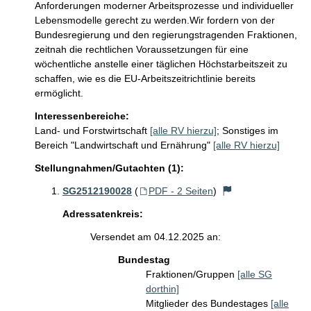
Anforderungen moderner Arbeitsprozesse und individueller 
Lebensmodelle gerecht zu werden.Wir fordern von der 
Bundesregierung und den regierungstragenden Fraktionen, 
zeitnah die rechtlichen Voraussetzungen für eine 
wöchentliche anstelle einer täglichen Höchstarbeitszeit zu 
schaffen, wie es die EU-Arbeitszeitrichtlinie bereits 
ermöglicht.
Interessenbereiche:
Land- und Forstwirtschaft
[alle RV hierzu]
;
Sonstiges im
Bereich "Landwirtschaft und Ernährung"
[alle RV hierzu]
Stellungnahmen/Gutachten (1):
SG2512190028
(
PDF - 2 Seiten
)
Adressatenkreis:
Versendet am 04.12.2025 an:
Bundestag
Fraktionen/Gruppen
[alle SG
dorthin]
Mitglieder des Bundestages
[alle