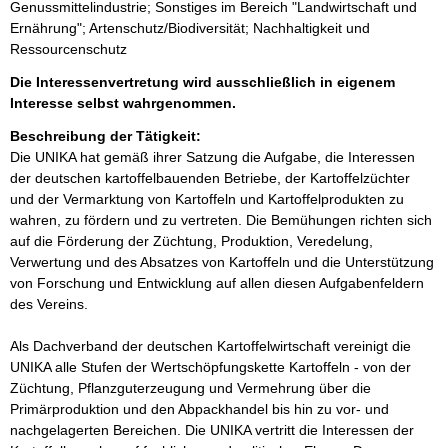
Genussmittelindustrie; Sonstiges im Bereich "Landwirtschaft und
Ernährung"; Artenschutz/Biodiversität; Nachhaltigkeit und
Ressourcenschutz
Die Interessenvertretung wird ausschließlich in eigenem
Interesse selbst wahrgenommen.
Beschreibung der Tätigkeit:
Die UNIKA hat gemäß ihrer Satzung die Aufgabe, die Interessen 
der deutschen kartoffelbauenden Betriebe, der Kartoffelzüchter 
und der Vermarktung von Kartoffeln und Kartoffelprodukten zu 
wahren, zu fördern und zu vertreten. Die Bemühungen richten sich 
auf die Förderung der Züchtung, Produktion, Veredelung, 
Verwertung und des Absatzes von Kartoffeln und die Unterstützung 
von Forschung und Entwicklung auf allen diesen Aufgabenfeldern 
des Vereins.

Als Dachverband der deutschen Kartoffelwirtschaft vereinigt die 
UNIKA alle Stufen der Wertschöpfungskette Kartoffeln - von der 
Züchtung, Pflanzguterzeugung und Vermehrung über die 
Primärproduktion und den Abpackhandel bis hin zu vor- und 
nachgelagerten Bereichen. Die UNIKA vertritt die Interessen der 