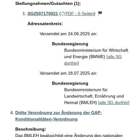
Stellungnahmen/Gutachten (1):
SG2507170021
(
PDF - 5 Seiten
)
Adressatenkreis:
Versendet am 24.06.2025 an:
Bundesregierung
Bundesministerium für Wirtschaft
und Energie (BMWE)
[alle SG
dorthin]
Versendet am 18.07.2025 an:
Bundesregierung
Bundesministerium für
Landwirtschaft, Ernährung und
Heimat (BMLEH)
[alle SG dorthin]
Dritte Verordnung zur Änderung der GAP-
Konditionalitäten-Verordnung
Beschreibung:
Das BMLEH beabsichtigt eine Änderung des nationalen 