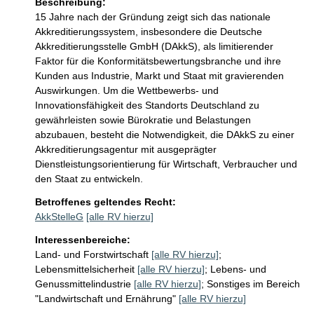
Beschreibung:
15 Jahre nach der Gründung zeigt sich das nationale 
Akkreditierungssystem, insbesondere die Deutsche 
Akkreditierungsstelle GmbH (DAkkS), als limitierender 
Faktor für die Konformitätsbewertungsbranche und ihre 
Kunden aus Industrie, Markt und Staat mit gravierenden 
Auswirkungen. Um die Wettbewerbs- und 
Innovationsfähigkeit des Standorts Deutschland zu 
gewährleisten sowie Bürokratie und Belastungen 
abzubauen, besteht die Notwendigkeit, die DAkkS zu einer 
Akkreditierungsagentur mit ausgeprägter 
Dienstleistungsorientierung für Wirtschaft, Verbraucher und 
den Staat zu entwickeln.
Betroffenes geltendes Recht:
AkkStelleG
[alle RV hierzu]
Interessenbereiche:
Land- und Forstwirtschaft
[alle RV hierzu]
;
Lebensmittelsicherheit
[alle RV hierzu]
;
Lebens- und
Genussmittelindustrie
[alle RV hierzu]
;
Sonstiges im Bereich
"Landwirtschaft und Ernährung"
[alle RV hierzu]