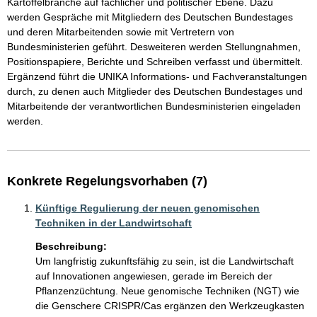
Kartoffelbranche auf fachlicher und politischer Ebene. Dazu 
werden Gespräche mit Mitgliedern des Deutschen Bundestages 
und deren Mitarbeitenden sowie mit Vertretern von 
Bundesministerien geführt. Desweiteren werden Stellungnahmen, 
Positionspapiere, Berichte und Schreiben verfasst und übermittelt. 
Ergänzend führt die UNIKA Informations- und Fachveranstaltungen 
durch, zu denen auch Mitglieder des Deutschen Bundestages und 
Mitarbeitende der verantwortlichen Bundesministerien eingeladen 
werden.
Konkrete Regelungsvorhaben (7)
Künftige Regulierung der neuen genomischen
Techniken in der Landwirtschaft
Beschreibung:
Um langfristig zukunftsfähig zu sein, ist die Landwirtschaft 
auf Innovationen angewiesen, gerade im Bereich der 
Pflanzenzüchtung. Neue genomische Techniken (NGT) wie 
die Genschere CRISPR/Cas ergänzen den Werkzeugkasten 