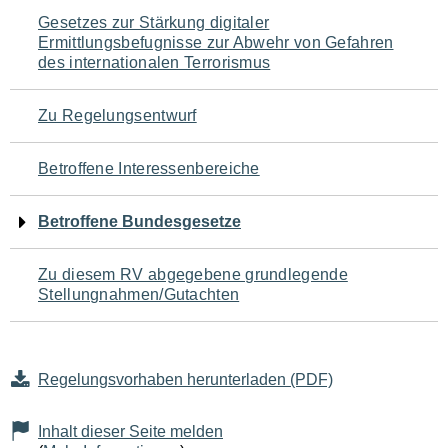
Navigation
Gesetzes zur Stärkung digitaler
Ermittlungsbefugnisse zur Abwehr von Gefahren
für
des internationalen Terrorismus
den
Zu Regelungsentwurf
Seiteninhalt
Betroffene Interessenbereiche
Betroffene Bundesgesetze
Zu diesem RV abgegebene grundlegende
Stellungnahmen/Gutachten
Regelungsvorhaben herunterladen (PDF)
Inhalt dieser Seite melden