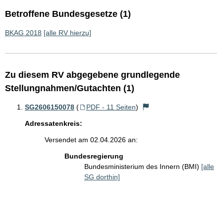
Betroffene Bundesgesetze (1)
BKAG 2018
[alle RV hierzu]
Zu diesem RV abgegebene grundlegende
Stellungnahmen/Gutachten (1)
SG2606150078
(
PDF - 11 Seiten
)
Adressatenkreis:
Versendet am 02.04.2026 an:
Bundesregierung
Bundesministerium des Innern (BMI)
[alle
SG dorthin]