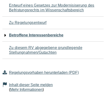
Navigation
Entwurf eines Gesetzes zur Modernisiserung des
Befristungsrechts im Wissenschaftsbereich
für
den
Zu Regelungsentwurf
Seiteninhalt
Betroffene Interessenbereiche
Zu diesem RV abgegebene grundlegende
Stellungnahmen/Gutachten
Regelungsvorhaben herunterladen (PDF)
Inhalt dieser Seite melden
(
Mehr Informationen
)