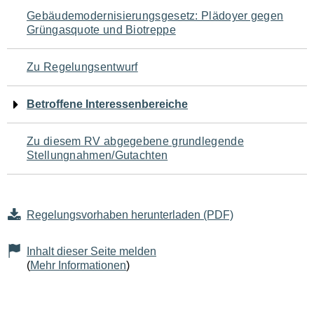
Navigation
Gebäudemodernisierungsgesetz: Plädoyer gegen
Grüngasquote und Biotreppe
für
den
Zu Regelungsentwurf
Seiteninhalt
Betroffene Interessenbereiche
Zu diesem RV abgegebene grundlegende
Stellungnahmen/Gutachten
Regelungsvorhaben herunterladen (PDF)
Inhalt dieser Seite melden
(
Mehr Informationen
)