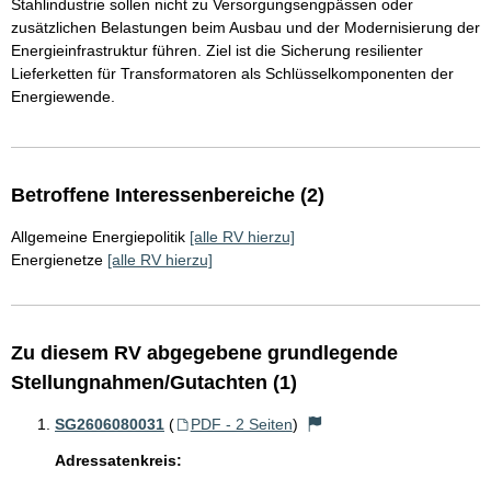
Stahlindustrie sollen nicht zu Versorgungsengpässen oder
zusätzlichen Belastungen beim Ausbau und der Modernisierung der
Energieinfrastruktur führen. Ziel ist die Sicherung resilienter
Lieferketten für Transformatoren als Schlüsselkomponenten der
Energiewende.
Betroffene Interessenbereiche (2)
Allgemeine Energiepolitik
[alle RV hierzu]
Energienetze
[alle RV hierzu]
Zu diesem RV abgegebene grundlegende
Stellungnahmen/Gutachten (1)
SG2606080031
(
PDF - 2 Seiten
)
Adressatenkreis: