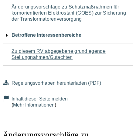
Navigation
Änderungsvorschläge zu Schutzmaßnahmen für
kornorientierten Elektrostahl (GOES) zur Sicherung
für
der Transformatorenversorgung
den
Betroffene Interessenbereiche
Seiteninhalt
Zu diesem RV abgegebene grundlegende
Stellungnahmen/Gutachten
Regelungsvorhaben herunterladen (PDF)
Inhalt dieser Seite melden
(
Mehr Informationen
)
Änderungsvorschläge zu