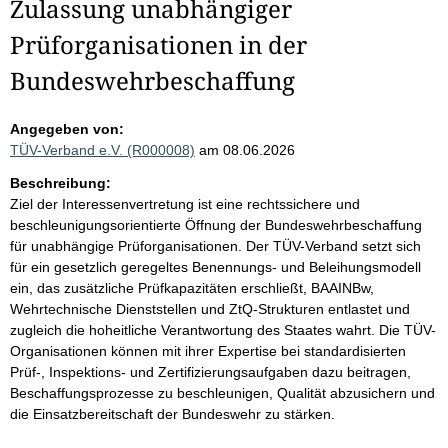
Zulassung unabhängiger
Prüforganisationen in der
Bundeswehrbeschaffung
Angegeben von:
TÜV-Verband e.V. (R000008)
am 08.06.2026
Beschreibung:
Ziel der Interessenvertretung ist eine rechtssichere und
beschleunigungsorientierte Öffnung der Bundeswehrbeschaffung
für unabhängige Prüforganisationen. Der TÜV-Verband setzt sich
für ein gesetzlich geregeltes Benennungs- und Beleihungsmodell
ein, das zusätzliche Prüfkapazitäten erschließt, BAAINBw,
Wehrtechnische Dienststellen und ZtQ-Strukturen entlastet und
zugleich die hoheitliche Verantwortung des Staates wahrt. Die TÜV-
Organisationen können mit ihrer Expertise bei standardisierten
Prüf-, Inspektions- und Zertifizierungsaufgaben dazu beitragen,
Beschaffungsprozesse zu beschleunigen, Qualität abzusichern und
die Einsatzbereitschaft der Bundeswehr zu stärken.