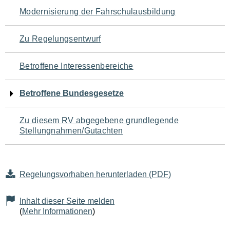
Navigation
Modernisierung der Fahrschulausbildung
für
Zu Regelungsentwurf
den
Betroffene Interessenbereiche
Seiteninhalt
Betroffene Bundesgesetze
Zu diesem RV abgegebene grundlegende
Stellungnahmen/Gutachten
Regelungsvorhaben herunterladen (PDF)
Inhalt dieser Seite melden
(
Mehr Informationen
)