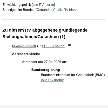
Entwicklungspolitik
[alle RV hierzu]
Sonstiges im Bereich "Gesundheit"
[alle RV hierzu]
Zu diesem RV abgegebene grundlegende
Stellungnahmen/Gutachten (1)
SG2606030029
(
PDF - 3 Seiten
)
Adressatenkreis:
Versendet am 27.04.2026 an:
Bundesregierung
Bundesministerium für Gesundheit (BMG)
[alle SG dorthin]
Sie