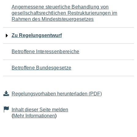
Navigation
Angemessene steuerliche Behandlung von
gesellschaftsrechtlichen Restrukturierungen im
für
Rahmen des Mindeststeuergesetzes
den
Zu Regelungsentwurf
Seiteninhalt
Betroffene Interessenbereiche
Betroffene Bundesgesetze
Regelungsvorhaben herunterladen (PDF)
Inhalt dieser Seite melden
(
Mehr Informationen
)