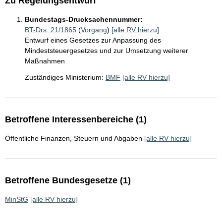
Zu Regelungsentwurf
Bundestags-Drucksachennummer:
BT-Drs. 21/1865
(
Vorgang
)
[alle RV hierzu]
Entwurf eines Gesetzes zur Anpassung des
Mindeststeuergesetzes und zur Umsetzung weiterer
Maßnahmen
Zuständiges Ministerium:
BMF
[alle RV hierzu]
Betroffene Interessenbereiche (1)
Öffentliche Finanzen, Steuern und Abgaben
[alle RV hierzu]
Betroffene Bundesgesetze (1)
MinStG
[alle RV hierzu]