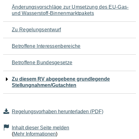
Navigation
Änderungsvorschläge zur Umsetzung des EU-Gas-
und Wasserstoff-Binnenmarktpakets
für
den
Zu Regelungsentwurf
Seiteninhalt
Betroffene Interessenbereiche
Betroffene Bundesgesetze
Zu diesem RV abgegebene grundlegende
Stellungnahmen/Gutachten
Regelungsvorhaben herunterladen (PDF)
Inhalt dieser Seite melden
(
Mehr Informationen
)