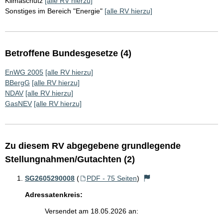
Klimaschutz
[alle RV hierzu]
Sonstiges im Bereich "Energie"
[alle RV hierzu]
Betroffene Bundesgesetze (4)
EnWG 2005
[alle RV hierzu]
BBergG
[alle RV hierzu]
NDAV
[alle RV hierzu]
GasNEV
[alle RV hierzu]
Zu diesem RV abgegebene grundlegende
Stellungnahmen/Gutachten (2)
SG2605290008
(
PDF - 75 Seiten
)
Adressatenkreis:
Versendet am 18.05.2026 an: