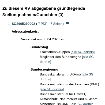
Zu diesem RV abgegebene grundlegende
Stellungnahmen/Gutachten (3)
SG2605290002
(
PDF - 7 Seiten
)
Adressatenkreis:
Versendet am 30.04.2026 an:
Bundestag
Fraktionen/Gruppen
[alle SG dorthin]
Mitglieder des Bundestages
[alle SG
dorthin]
Bundesregierung
Bundeskanzleramt (BKAmt)
[alle SG
dorthin]
Bundesministerium der Finanzen (BMF)
[alle SG dorthin]
Bundesministerium für Umwelt,
Klimaschutz, Naturschutz und nukleare
Sicherheit (BMUKN)
[alle SG dorthin]