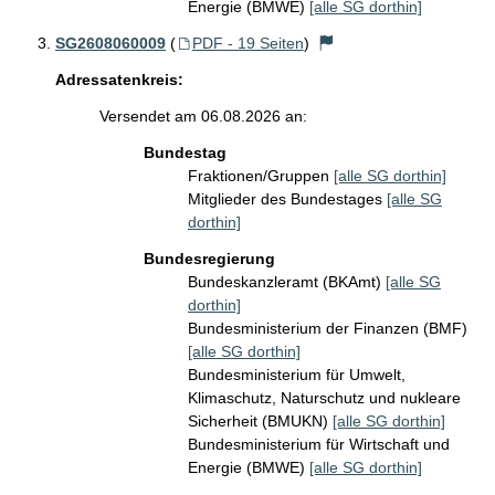
Energie (BMWE)
[alle SG dorthin]
SG2608060009
(
PDF - 19 Seiten
)
Adressatenkreis:
Versendet am 06.08.2026 an:
Bundestag
Fraktionen/Gruppen
[alle SG dorthin]
Mitglieder des Bundestages
[alle SG
dorthin]
Bundesregierung
Bundeskanzleramt (BKAmt)
[alle SG
dorthin]
Bundesministerium der Finanzen (BMF)
[alle SG dorthin]
Bundesministerium für Umwelt,
Klimaschutz, Naturschutz und nukleare
Sicherheit (BMUKN)
[alle SG dorthin]
Bundesministerium für Wirtschaft und
Energie (BMWE)
[alle SG dorthin]