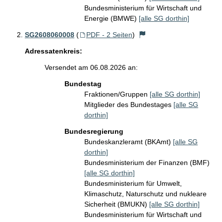
Bundesministerium für Wirtschaft und
Energie (BMWE)
[alle SG dorthin]
SG2608060008
(
PDF - 2 Seiten
)
Adressatenkreis:
Versendet am 06.08.2026 an:
Bundestag
Fraktionen/Gruppen
[alle SG dorthin]
Mitglieder des Bundestages
[alle SG
dorthin]
Bundesregierung
Bundeskanzleramt (BKAmt)
[alle SG
dorthin]
Bundesministerium der Finanzen (BMF)
[alle SG dorthin]
Bundesministerium für Umwelt,
Klimaschutz, Naturschutz und nukleare
Sicherheit (BMUKN)
[alle SG dorthin]
Bundesministerium für Wirtschaft und