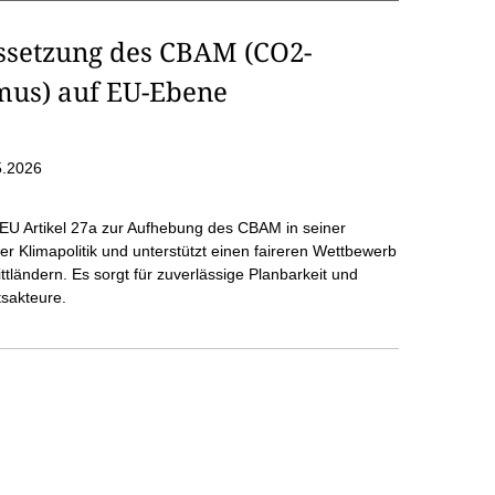
ussetzung des CBAM (CO2-
us) auf EU-Ebene
5.2026
r EU Artikel 27a zur Aufhebung des CBAM in seiner
r Klimapolitik und unterstützt einen faireren Wettbewerb
ländern. Es sorgt für zuverlässige Planbarkeit und
tsakteure.