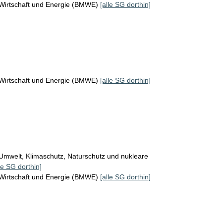
 Wirtschaft und Energie (BMWE)
[alle SG dorthin]
 Wirtschaft und Energie (BMWE)
[alle SG dorthin]
Umwelt, Klimaschutz, Naturschutz und nukleare
le SG dorthin]
 Wirtschaft und Energie (BMWE)
[alle SG dorthin]