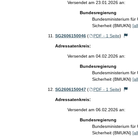
Versendet am 23.01.2026 an:
Bundesregierung
Bundesministerium für 
Sicherheit (BMUKN)
[al
SG2606150046
(
PDF - 1 Seite
)
Adressatenkreis:
Versendet am 04.02.2026 an:
Bundesregierung
Bundesministerium für 
Sicherheit (BMUKN)
[al
SG2606150047
(
PDF - 1 Seite
)
Adressatenkreis:
Versendet am 06.02.2026 an:
Bundesregierung
Bundesministerium für 
Sicherheit (BMUKN)
[al