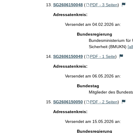
SG2606150048
(
PDF - 3 Seiten
)
Adressatenkreis:
Versendet am 04.02.2026 an:
Bundesregierung
Bundesministerium für 
Sicherheit (BMUKN)
[al
SG2606150049
(
PDF - 1 Seite
)
Adressatenkreis:
Versendet am 06.05.2026 an:
Bundestag
Mitglieder des Bundes
SG2606150050
(
PDF - 2 Seiten
)
Adressatenkreis:
Versendet am 15.05.2026 an:
Bundesregierung