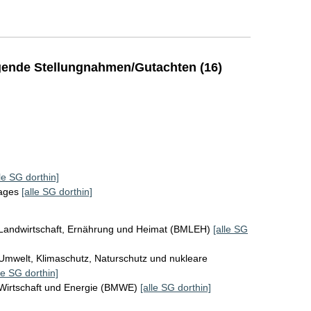
ende Stellungnahmen/Gutachten (16)
lle SG dorthin]
tages
[alle SG dorthin]
 Landwirtschaft, Ernährung und Heimat (BMLEH)
[alle SG
Umwelt, Klimaschutz, Naturschutz und nukleare
le SG dorthin]
 Wirtschaft und Energie (BMWE)
[alle SG dorthin]