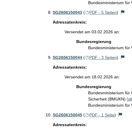
Bundesministerium für
SG2606150043
(
PDF - 5 Seiten
)
Adressatenkreis:
Versendet am 03.02.2026 an:
Bundesregierung
Bundesministerium für
SG2606150044
(
PDF - 3 Seiten
)
Adressatenkreis:
Versendet am 18.02.2026 an:
Bundesregierung
Bundesministerium für 
Sicherheit (BMUKN)
[al
Bundesministerium für
SG2606150045
(
PDF - 1 Seite
)
Adressatenkreis: