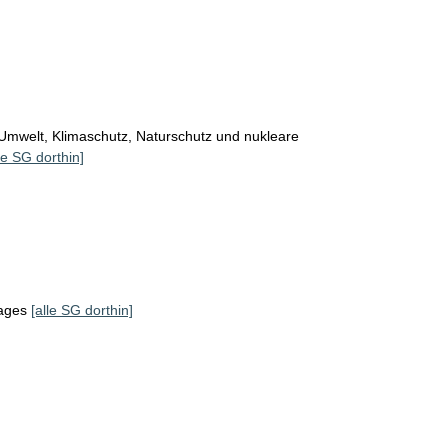
Umwelt, Klimaschutz, Naturschutz und nukleare
le SG dorthin]
tages
[alle SG dorthin]