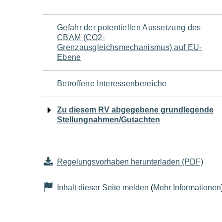
Navigation
Gefahr der potentiellen Aussetzung des
CBAM (CO2-
für
Grenzausgleichsmechanismus) auf EU-
Ebene
den
Betroffene Interessenbereiche
Seiteninhalt
Zu diesem RV abgegebene grundlegende
Stellungnahmen/Gutachten
Regelungsvorhaben herunterladen (PDF)
Inhalt dieser Seite melden
(
Mehr Informationen