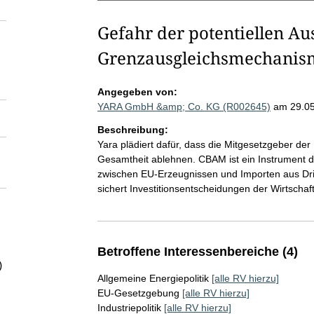
Gefahr der potentiellen A
Grenzausgleichsmechanism
Angegeben von:
YARA GmbH &amp; Co. KG (R002645)
am 29.0
Beschreibung:
Yara plädiert dafür, dass die Mitgesetzgeber de
Gesamtheit ablehnen. CBAM ist ein Instrument de
zwischen EU-Erzeugnissen und Importen aus Dritt
sichert Investitionsentscheidungen der Wirtschaf
Betroffene Interessenbereiche (4)
)
Allgemeine Energiepolitik
[alle RV hierzu]
EU-Gesetzgebung
[alle RV hierzu]
Industriepolitik
[alle RV hierzu]