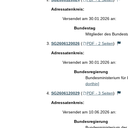
Adressatenkreis:
Versendet am 30.01.2026 an:
Bundestag
Mitglieder des Bundes
SG2606120026
(
PDF - 2 Seiten
)
Adressatenkreis:
Versendet am 30.01.2026 an:
Bundesregierung
Bundesministerium für
dorthin]
SG2606120029
(
PDF - 3 Seiten
)
Adressatenkreis:
Versendet am 10.06.2026 an:
Bundesregierung
Bundesministerium de