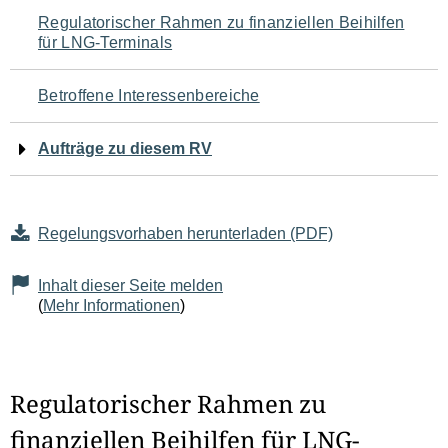
Navigation
Regulatorischer Rahmen zu finanziellen Beihilfen
für LNG-Terminals
für
den
Betroffene Interessenbereiche
Seiteninhalt
Aufträge zu diesem RV
Regelungsvorhaben herunterladen (PDF)
Inhalt dieser Seite melden
(
Mehr Informationen
)
Regulatorischer Rahmen zu
finanziellen Beihilfen für LNG-