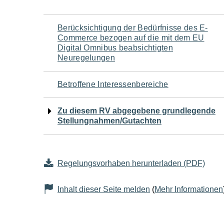
Navigation
Berücksichtigung der Bedürfnisse des E-
Commerce bezogen auf die mit dem EU
für
Digital Omnibus beabsichtigten
Neuregelungen
den
Betroffene Interessenbereiche
Seiteninhalt
Zu diesem RV abgegebene grundlegende
Stellungnahmen/Gutachten
Regelungsvorhaben herunterladen (PDF)
Inhalt dieser Seite melden
(
Mehr Informationen