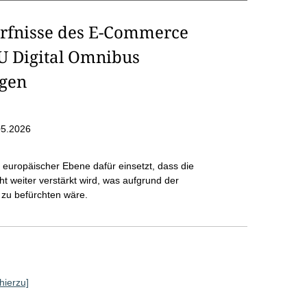
ürfnisse des E-Commerce
U Digital Omnibus
ngen
05.2026
 europäischer Ebene dafür einsetzt, dass die
t weiter verstärkt wird, was aufgrund der
zu befürchten wäre.
hierzu]