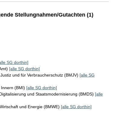
ende Stellungnahmen/Gutachten (1)
alle SG dorthin]
KAmt)
[alle SG dorthin]
Justiz und für Verbraucherschutz (BMJV)
[alle SG
 Innern (BMI)
[alle SG dorthin]
Digitalisierung und Staatsmodernisierung (BMDS)
[alle
 Wirtschaft und Energie (BMWE)
[alle SG dorthin]