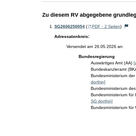
Zu diesem RV abgegebene grundleg
SG2606250054
(
PDF - 2 Seiten
)
Adressatenkreis:
Versendet am 26.05.2026 an:
Bundesregierung
Auswärtiges Amt (AA)
[
Bundeskanzleramt (B
Bundesministerium der 
dorthin]
Bundesministerium des
Bundesministerium für 
SG dorthin]
Bundesministerium für