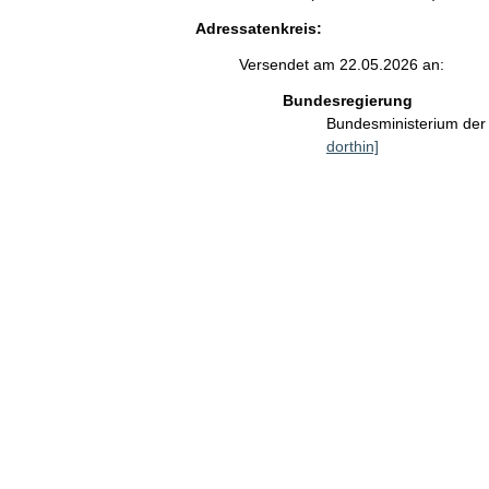
Adressatenkreis:
Versendet am 22.05.2026 an:
Bundesregierung
Bundesministerium der 
dorthin]