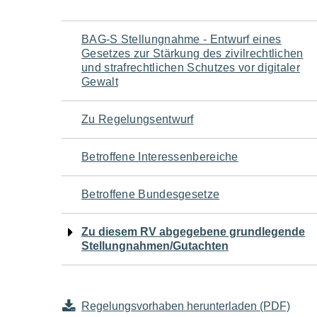
Navigation
BAG-S Stellungnahme - Entwurf eines
Gesetzes zur Stärkung des zivilrechtlichen
für
und strafrechtlichen Schutzes vor digitaler
Gewalt
den
Zu Regelungsentwurf
Seiteninhalt
Betroffene Interessenbereiche
Betroffene Bundesgesetze
Zu diesem RV abgegebene grundlegende
Stellungnahmen/Gutachten
Regelungsvorhaben herunterladen (PDF)