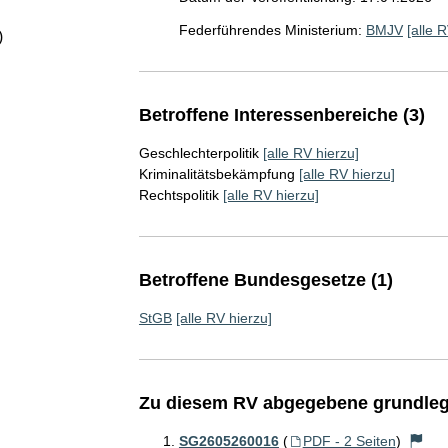
Federführendes Ministerium:
BMJV
[alle 
)
Betroffene Interessenbereiche (3)
Geschlechterpolitik
[alle RV hierzu]
Kriminalitätsbekämpfung
[alle RV hierzu]
Rechtspolitik
[alle RV hierzu]
Betroffene Bundesgesetze (1)
StGB
[alle RV hierzu]
Zu diesem RV abgegebene grundleg
SG2605260016
(
PDF - 2 Seiten
)