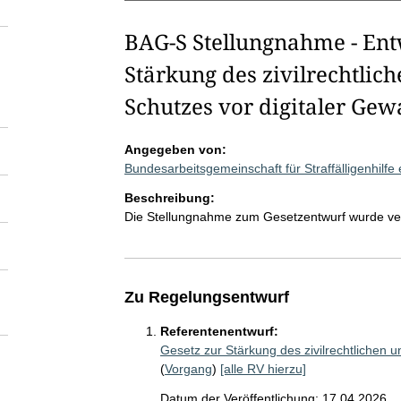
BAG-S Stellungnahme - Ent
Stärkung des zivilrechtlich
Schutzes vor digitaler Gew
Angegeben von:
Bundesarbeitsgemeinschaft für Straffälligenhilf
Beschreibung:
Die Stellungnahme zum Gesetzentwurf wurde ve
Zu Regelungsentwurf
Referentenentwurf:
Gesetz zur Stärkung des zivilrechtlichen u
(
Vorgang
)
[alle RV hierzu]
Datum der Veröffentlichung: 17.04.2026