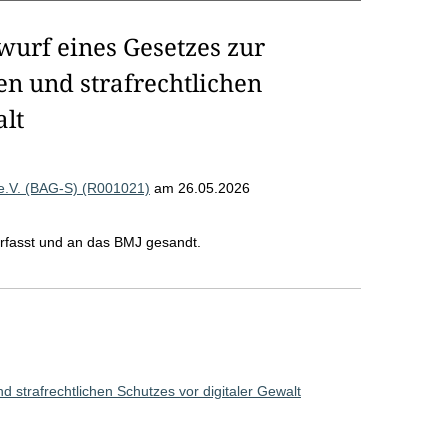
wurf eines Gesetzes zur
en und strafrechtlichen
alt
e e.V. (BAG-S) (R001021)
am 26.05.2026
rfasst und an das BMJ gesandt.
nd strafrechtlichen Schutzes vor digitaler Gewalt