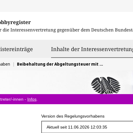
obbyregister
r die Interessenvertretung gegenüber dem
Deutschen Bundest
istereinträge
Inhalte der Interessenvertretun
haben
Beibehaltung der Abgeltungsteuer mit einem Prozentsatz von 25%
treter/-innen -
Infos
.
Version des Regelungsvorhabens