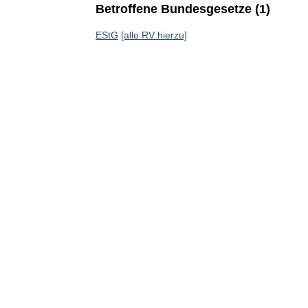
Betroffene Bundesgesetze (1)
EStG
[alle RV hierzu]