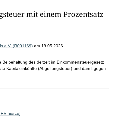
gsteuer mit einem Prozentsatz
s e.V. (R001169)
am 19.05.2026
eine Beibehaltung des derzeit im Einkommensteuergesetz
ate Kapitaleinkünfte (Abgeltungsteuer) und damit gegen
e RV hierzu]