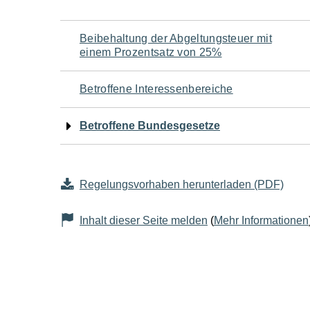
Navigation
Beibehaltung der Abgeltungsteuer mit
einem Prozentsatz von 25%
für
Betroffene Interessenbereiche
den
Betroffene Bundesgesetze
Seiteninhalt
Regelungsvorhaben herunterladen (PDF)
Inhalt dieser Seite melden
(
Mehr Informationen