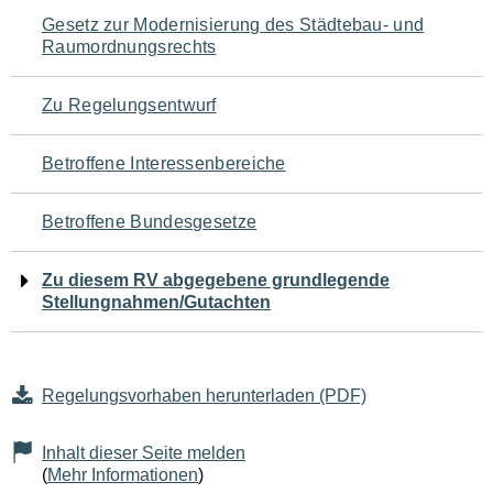
Navigation
Gesetz zur Modernisierung des Städtebau- und
Raumordnungsrechts
für
den
Zu Regelungsentwurf
Seiteninhalt
Betroffene Interessenbereiche
Betroffene Bundesgesetze
Zu diesem RV abgegebene grundlegende
Stellungnahmen/Gutachten
Regelungsvorhaben herunterladen (PDF)
Inhalt dieser Seite melden
(
Mehr Informationen
)