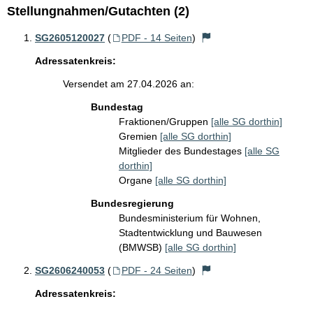
Stellungnahmen/Gutachten (2)
SG2605120027
(
PDF - 14 Seiten
)
Adressatenkreis:
Versendet am 27.04.2026 an:
Bundestag
Fraktionen/Gruppen
[alle SG dorthin]
Gremien
[alle SG dorthin]
Mitglieder des Bundestages
[alle SG
dorthin]
Organe
[alle SG dorthin]
Bundesregierung
Bundesministerium für Wohnen,
Stadtentwicklung und Bauwesen
(BMWSB)
[alle SG dorthin]
SG2606240053
(
PDF - 24 Seiten
)
Adressatenkreis: