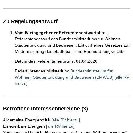
Zu Regelungsentwurf
Vom IV eingegebener Referentenentwurfstitel:
Referentenentwurf des Bundesministeriums für Wohnen,
Stadtentwicklung und Bauwesen: Entwurf eines Gesetzes zur
Modernisierung des Städtebau- und Raumordnungsrechts
Datum des Referentenentwurfs: 01.04.2026
Federführendes Ministerium:
Bundesministerium für
Wohnen, Stadtentwicklung und Bauwesen (BMWSB)
[alle RV
hierzu]
Betroffene Interessenbereiche (3)
Allgemeine Energiepolitik
[alle RV hierzu]
Erneuerbare Energien
[alle RV hierzu]
Sonstiges im Bereich "Raumordnung, Bau- und Wohnungswesen"