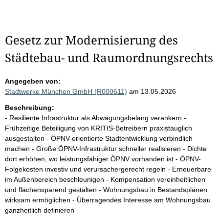
Gesetz zur Modernisierung des
Städtebau- und Raumordnungsrechts
Angegeben von:
Stadtwerke München GmbH (R000611)
am 13.05.2026
Beschreibung:
- Resiliente Infrastruktur als Abwägungsbelang verankern -
Frühzeitige Beteiligung von KRITIS-Betreibern praxistauglich
ausgestalten - ÖPNV-orientierte Stadtentwicklung verbindlich
machen - Große ÖPNV-Infrastruktur schneller realisieren - Dichte
dort erhöhen, wo leistungsfähiger ÖPNV vorhanden ist - ÖPNV-
Folgekosten investiv und verursachergerecht regeln - Erneuerbare
im Außenbereich beschleunigen - Kompensation vereinheitlichen
und flächensparend gestalten - Wohnungsbau in Bestandsplänen
wirksam ermöglichen - Überragendes Interesse am Wohnungsbau
ganzheitlich definieren