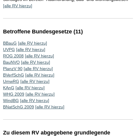
[alle RV hierzu]
Betroffene Bundesgesetze (11)
BBauG
[alle RV hierzu]
UVPG
[alle RV hierzu]
ROG 2008
[alle RV hierzu]
BauNVO
[alle RV hierzu]
PlanzV 90
[alle RV hierzu]
BVerfSchG
[alle RV hierzu]
UmwRG
[alle RV hierzu]
KAnG
[alle RV hierzu]
WHG 2009
[alle RV hierzu]
WindBG
[alle RV hierzu]
BNatSchG 2009
[alle RV hierzu]
Zu diesem RV abgegebene grundlegende