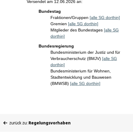
Versendet am 12.06.2026 an:
Bundestag
Fraktionen/Gruppen
[alle SG dorthin]
Gremien
[alle SG dorthin]
Mitglieder des Bundestages
[alle SG
dorthin]
Bundesregierung
Bundesministerium der Justiz und für
Verbraucherschutz (BMJV)
[alle SG
dorthin]
Bundesministerium für Wohnen,
Stadtentwicklung und Bauwesen
(BMWSB)
[alle SG dorthin]
Sie
zurück zu:
Regelungsvorhaben
befinden