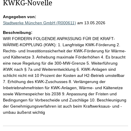
KWKG-Novelle
Angegeben von:
Stadtwerke München GmbH (R000611)
am 13.05.2026
Beschreibung:
WIR FORDERN FOLGENDE ANPASSUNG FÜR DIE KRAFT-
WÄRME-KOPPLUNG (KWK): 1. Langfristige KWK-Förderung 2.
Rechts- und Investitionssicherheit der KWK-Förderung für Wärme-
und Kältenetze 3. Anhebung maximale Förderhöhen 4. Es braucht
eine neue Regelung für die 300-MW-Grenze 5. Weiterführung
iKWK nach § 7a und Weiterentwicklung 6. KWK-Anlagen sind
schlicht nicht mit 10 Prozent der Kosten auf H2-Betrieb umstellbar
7. Erhöhung des KWK-Zuschusses 8. Verlängerung der
Inbetriebnahmefristen für KWK-Anlagen, Wärme- und Kältenetze
sowie Wärmespeicher bis 2038 9. Anpassung der Fristen und
Bedingungen für Vorbescheide und Zuschläge 10. Beschleunigung
der Genehmigungsverfahren ist auch beim Kraftwerksaus- und -
umbau äußerst wichtig