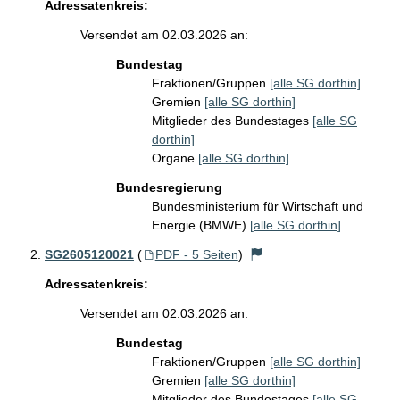
Adressatenkreis:
Versendet am 02.03.2026 an:
Bundestag
Fraktionen/Gruppen
[alle SG dorthin]
Gremien
[alle SG dorthin]
Mitglieder des Bundestages
[alle SG
dorthin]
Organe
[alle SG dorthin]
Bundesregierung
Bundesministerium für Wirtschaft und
Energie (BMWE)
[alle SG dorthin]
SG2605120021
(
PDF - 5 Seiten
)
Adressatenkreis:
Versendet am 02.03.2026 an:
Bundestag
Fraktionen/Gruppen
[alle SG dorthin]
Gremien
[alle SG dorthin]
Mitglieder des Bundestages
[alle SG