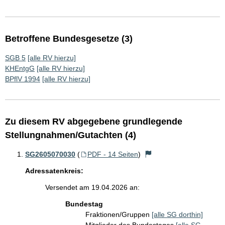
Betroffene Bundesgesetze (3)
SGB 5
[alle RV hierzu]
KHEntgG
[alle RV hierzu]
BPflV 1994
[alle RV hierzu]
Zu diesem RV abgegebene grundlegende
Stellungnahmen/Gutachten (4)
SG2605070030
(
PDF - 14 Seiten
)
Adressatenkreis:
Versendet am 19.04.2026 an:
Bundestag
Fraktionen/Gruppen
[alle SG dorthin]