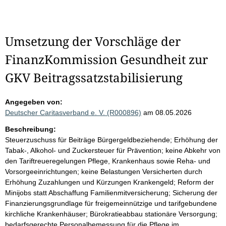
Umsetzung der Vorschläge der
FinanzKommission Gesundheit zur
GKV Beitragssatzstabilisierung
Angegeben von:
Deutscher Caritasverband e. V. (R000896)
am 08.05.2026
Beschreibung:
Steuerzuschuss für Beiträge Bürgergeldbeziehende; Erhöhung der
Tabak-, Alkohol- und Zuckersteuer für Prävention; keine Abkehr von
den Tariftreueregelungen Pflege, Krankenhaus sowie Reha- und
Vorsorgeeinrichtungen; keine Belastungen Versicherten durch
Erhöhung Zuzahlungen und Kürzungen Krankengeld; Reform der
Minijobs statt Abschaffung Familienmitversicherung; Sicherung der
Finanzierungsgrundlage für freigemeinnützige und tarifgebundene
kirchliche Krankenhäuser; Bürokratieabbau stationäre Versorgung;
bedarfsgerechte Personalbemessung für die Pflege im