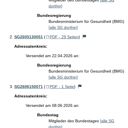
Mitglieder des Bundestages
[alle SG
dorthin]
Bundesregierung
Bundesministerium für Gesundheit (BMG)
[alle SG dorthin]
SG2605130051
(
PDF - 29 Seiten
)
Adressatenkreis:
Versendet am 22.04.2026 an:
Bundesregierung
Bundesministerium für Gesundheit (BMG)
[alle SG dorthin]
SG2606150071
(
PDF - 1 Seite
)
Adressatenkreis:
Versendet am 08.06.2026 an:
Bundestag
Mitglieder des Bundestages
[alle SG
dorthin]