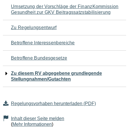
Navigation
Umsetzung der Vorschläge der FinanzKommission
Gesundheit zur GKV Beitragssatzstabilisierung
für
den
Zu Regelungsentwurf
Seiteninhalt
Betroffene Interessenbereiche
Betroffene Bundesgesetze
Zu diesem RV abgegebene grundlegende
Stellungnahmen/Gutachten
Regelungsvorhaben herunterladen (PDF)
Inhalt dieser Seite melden
(
Mehr Informationen
)