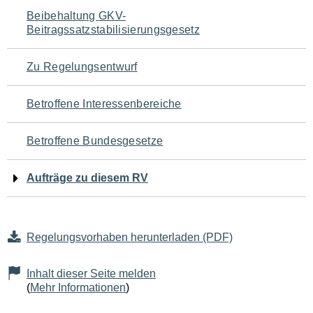
Navigation
Beibehaltung GKV-
Beitragssatzstabilisierungsgesetz
für
den
Zu Regelungsentwurf
Seiteninhalt
Betroffene Interessenbereiche
Betroffene Bundesgesetze
Aufträge zu diesem RV
Regelungsvorhaben herunterladen (PDF)
Inhalt dieser Seite melden
(
Mehr Informationen
)