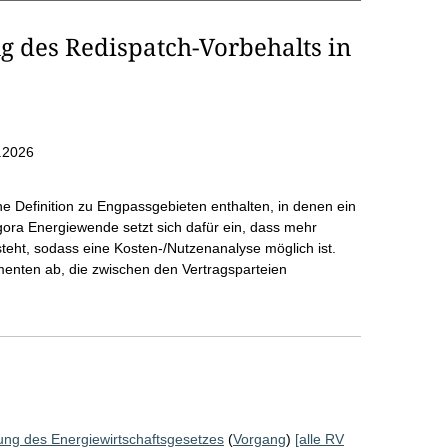
 des Redispatch-Vorbehalts in
.2026
 Definition zu Engpassgebieten enthalten, in denen ein
gora Energiewende setzt sich dafür ein, dass mehr
eht, sodass eine Kosten-/Nutzenanalyse möglich ist.
menten ab, die zwischen den Vertragsparteien
ung des Energiewirtschaftsgesetzes
(
Vorgang
)
[alle RV