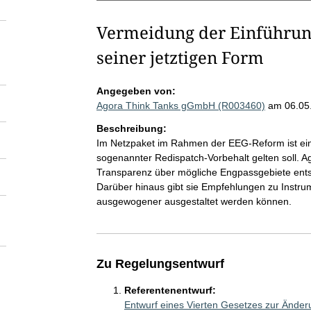
Vermeidung der Einführung
seiner jetztigen Form
Angegeben von:
Agora Think Tanks gGmbH (R003460)
am 06.05
Beschreibung:
Im Netzpaket im Rahmen der EEG-Reform ist eine
sogenannter Redispatch-Vorbehalt gelten soll. A
Transparenz über mögliche Engpassgebiete entst
Darüber hinaus gibt sie Empfehlungen zu Instru
ausgewogener ausgestaltet werden können.
Zu Regelungsentwurf
Referentenentwurf:
Entwurf eines Vierten Gesetzes zur Änder