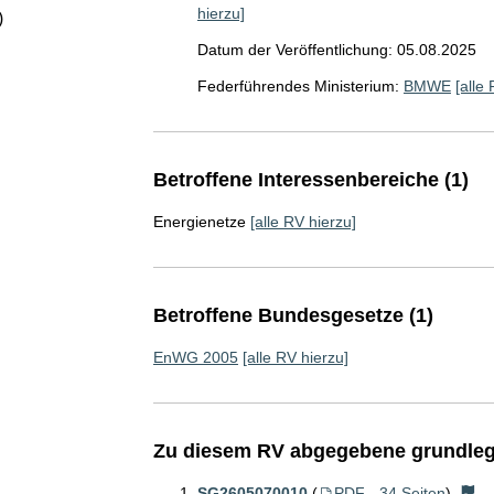
hierzu]
)
Datum der Veröffentlichung: 05.08.2025
Federführendes Ministerium:
BMWE
[alle
Betroffene Interessenbereiche (1)
Energienetze
[alle RV hierzu]
Betroffene Bundesgesetze (1)
EnWG 2005
[alle RV hierzu]
Zu diesem RV abgegebene grundleg
SG2605070010
(
PDF - 34 Seiten
)