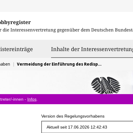
obbyregister
r die Interessenvertretung gegenüber dem
Deutschen Bundest
istereinträge
Inhalte der Interessenvertretun
haben
Vermeidung der Einführung des Redispatch-Vorbehalts in seiner jetztigen Form
treter/-innen -
Infos
.
Version des Regelungsvorhabens