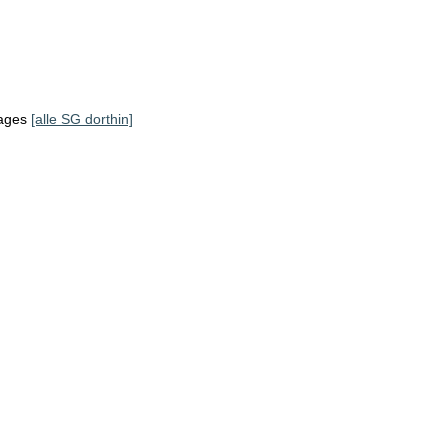
tages
[alle SG dorthin]