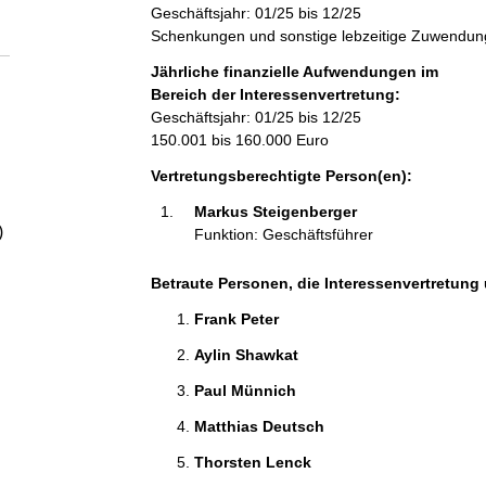
a
Geschäftsjahr: 01/25 bis 12/25
Schenkungen und sonstige lebzeitige Zuwendun
l
Jährliche finanzielle Aufwendungen im
Bereich der Interessenvertretung:
t
Geschäftsjahr: 01/25 bis 12/25
150.001 bis 160.000 Euro
Vertretungsberechtigte Person(en):
Markus Steigenberger 
)
Funktion: Geschäftsführer
Betraute Personen, die Interessenvertretung 
Frank Peter 
Aylin Shawkat 
Paul Münnich 
Matthias Deutsch 
Thorsten Lenck 