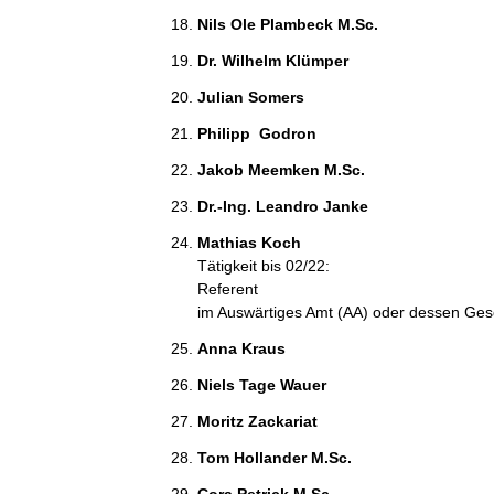
Nils Ole Plambeck M.Sc. 
Dr. Wilhelm Klümper 
Julian Somers 
Philipp  Godron 
Jakob Meemken M.Sc. 
Dr.-Ing. Leandro Janke 
Mathias Koch 
Tätigkeit bis 02/22:
Referent
im Auswärtiges Amt (AA) oder dessen Ges
Anna Kraus 
Niels Tage Wauer 
Moritz Zackariat 
Tom Hollander M.Sc. 