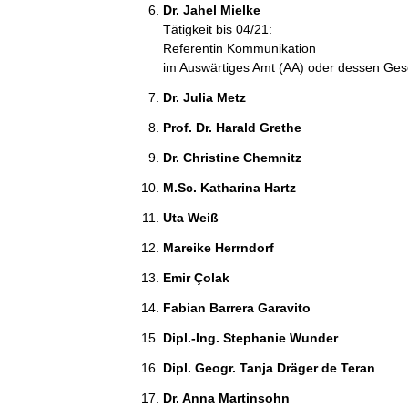
Dr. Jahel Mielke 
Tätigkeit bis 04/21:
Referentin Kommunikation
im Auswärtiges Amt (AA) oder dessen Ges
Dr. Julia Metz 
Prof. Dr. Harald Grethe 
Dr. Christine Chemnitz 
M.Sc. Katharina Hartz 
Uta Weiß 
Mareike Herrndorf 
Emir Çolak 
Fabian Barrera Garavito 
Dipl.-Ing. Stephanie Wunder 
Dipl. Geogr. Tanja Dräger de Teran 
Dr. Anna Martinsohn 