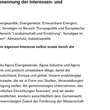
enennung der Interessen- und
ergiepolitik; Energienetze; Erneuerbare Energien;
"; Sonstiges im Bereich "Europapolitik und Europäische
 Bereich "Landwirtschaft und Ernährung"; Sonstiges im
; Klimaschutz; Industriepolitik
 in eigenem Interesse selbst sowie durch die
ks Agora Energiewende, Agora Industrie und Agora 
erte und politisch umsetzbare Wege, damit die 
n Deutschland, Europa und global. Unsere unabhängige 
nzepte, die wir in Form von Studien, Veranstaltungen 
rfügung stellen. Als gemeinnütziges Unternehmen, das 
lichen Einrichtungen finanziert, sind wir weder 
erpflichtet, sondern ausschließlich dem Gemeinwohl. 
emeinnützigen Zweck der Förderung der Wissenschaft 