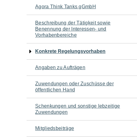
Navigation
Agora Think Tanks gGmbH
für
Beschreibung der Tätigkeit sowie
Benennung der Interessen- und
den
Vorhabenbereiche
Seiteninhalt
Konkrete Regelungsvorhaben
Angaben zu Aufträgen
Zuwendungen oder Zuschüsse der
öffentlichen Hand
Schenkungen und sonstige lebzeitige
Zuwendungen
Mitgliedsbeiträge