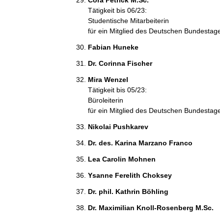
Cora Petrick M.Sc. 
Tätigkeit bis 06/23:
Studentische Mitarbeiterin
für ein Mitglied des Deutschen Bundestag
Fabian Huneke 
Dr. Corinna Fischer 
Mira Wenzel 
Tätigkeit bis 05/23:
Büroleiterin
für ein Mitglied des Deutschen Bundestag
Nikolai Pushkarev 
Dr. des. Karina Marzano Franco 
Lea Carolin Mohnen 
Ysanne Ferelith Choksey 
Dr. phil. Kathrin Böhling 
Dr. Maximilian Knoll-Rosenberg M.Sc. 