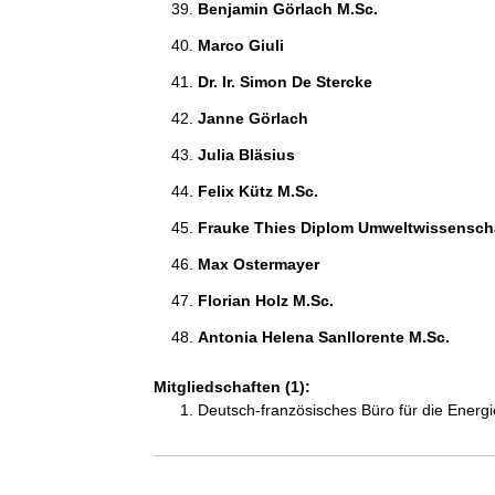
Benjamin Görlach M.Sc. 
Marco Giuli 
Dr. Ir. Simon De Stercke 
Janne Görlach 
Julia Bläsius 
Felix Kütz M.Sc. 
Frauke Thies Diplom Umweltwissenscha
Max Ostermayer 
Florian Holz M.Sc. 
Antonia Helena Sanllorente M.Sc. 
Mitgliedschaften (1):
Deutsch-französisches Büro für die Ener