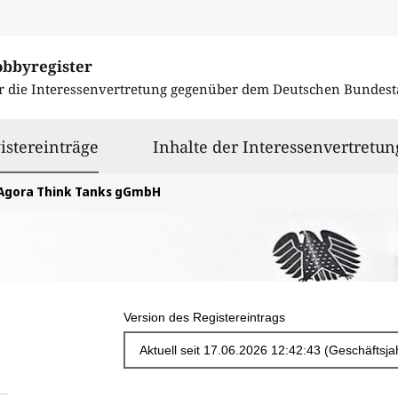
obbyregister
r die Interessenvertretung gegenüber dem
Deutschen Bundest
ausgewählt
istereinträge
Inhalte der Interessenvertretun
Agora Think Tanks gGmbH
Version des Registereintrags