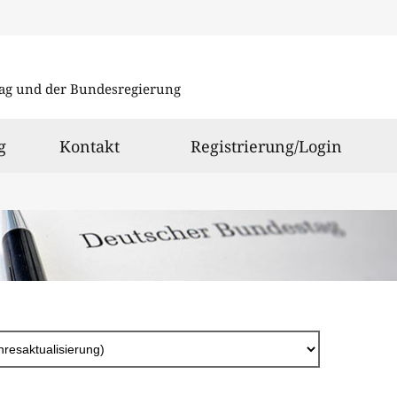
Direkt
zum
ag und der Bundesregierung
Inhalt
g
Kontakt
Registrierung/Login