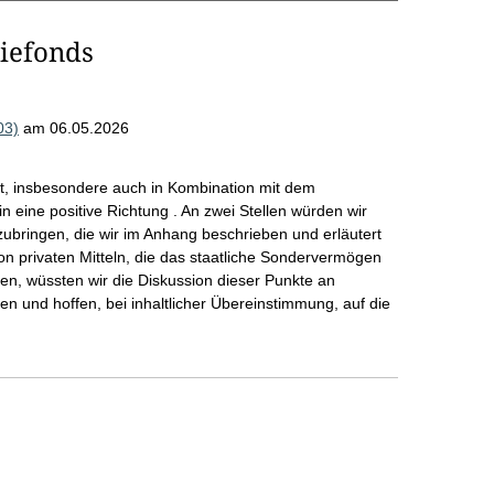
iefonds
03)
am 06.05.2026
llt, insbesondere auch in Kombination mit dem
 eine positive Richtung . An zwei Stellen würden wir
ubringen, die wir im Anhang beschrieben und erläutert
n privaten Mitteln, die das staatliche Sondervermögen
ollen, wüssten wir die Diskussion dieser Punkte an
zen und hoffen, bei inhaltlicher Übereinstimmung, auf die