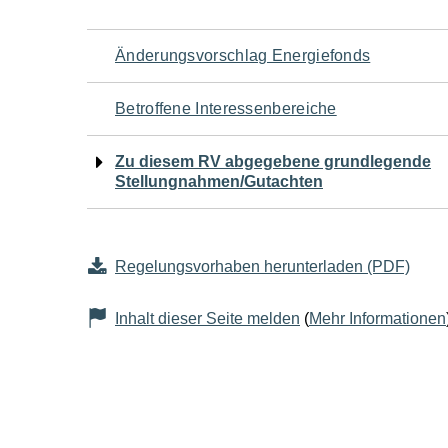
Navigation
Änderungsvorschlag Energiefonds
für
Betroffene Interessenbereiche
den
Zu diesem RV abgegebene grundlegende
Stellungnahmen/Gutachten
Seiteninhalt
Regelungsvorhaben herunterladen (PDF)
Inhalt dieser Seite melden
(
Mehr Informationen