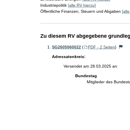
Industriepolitik
[alle RV hierzu]
Öffentliche Finanzen, Steuern und Abgaben
[all
Zu diesem RV abgegebene grundleg
SG2605060022
(
PDF - 2 Seiten
)
Adressatenkreis:
Versendet am 28.03.2025 an:
Bundestag
Mitglieder des Bundes