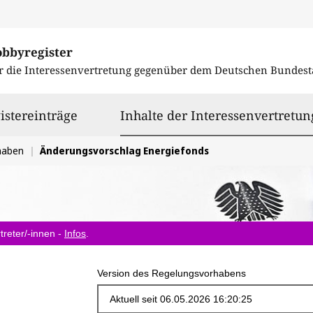
obbyregister
r die Interessenvertretung gegenüber dem
Deutschen Bundest
istereinträge
Inhalte der Interessenvertretun
haben
Änderungsvorschlag Energiefonds
treter/-innen -
Infos
.
Version des Regelungsvorhabens