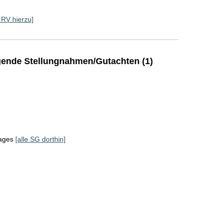
e RV hierzu]
ende Stellungnahmen/Gutachten (1)
tages
[alle SG dorthin]