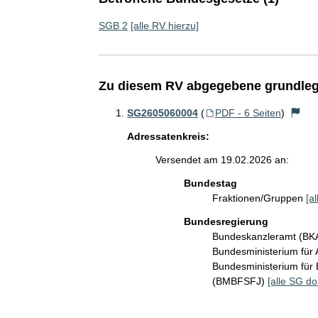
SGB 2
[alle RV hierzu]
Zu diesem RV abgegebene grundleg
SG2605060004
(
PDF - 6 Seiten
)
Adressatenkreis:
Versendet am 19.02.2026 an:
Bundestag
Fraktionen/Gruppen
[a
Bundesregierung
Bundeskanzleramt (B
Bundesministerium für 
Bundesministerium für 
(BMBFSFJ)
[alle SG do