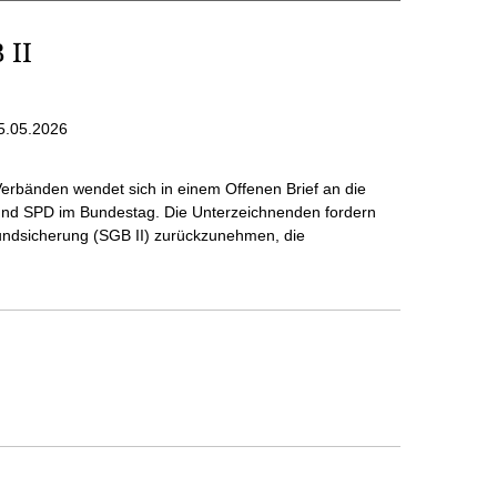
 II
5.05.2026
Verbänden wendet sich in einem Offenen Brief an die
und SPD im Bundestag. Die Unterzeichnenden fordern
undsicherung (SGB II) zurückzunehmen, die