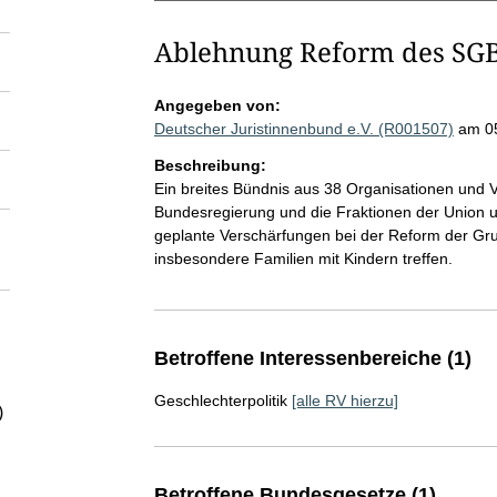
Ablehnung Reform des SGB
Angegeben von:
Deutscher Juristinnenbund e.V. (R001507)
am 0
Beschreibung:
Ein breites Bündnis aus 38 Organisationen und 
Bundesregierung und die Fraktionen der Union 
geplante Verschärfungen bei der Reform der Gr
insbesondere Familien mit Kindern treffen.
Betroffene Interessenbereiche (1)
Geschlechterpolitik
[alle RV hierzu]
)
Betroffene Bundesgesetze (1)