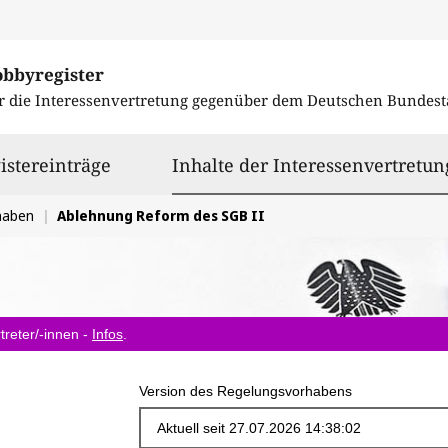
obbyregister
r die Interessenvertretung gegenüber dem
Deutschen Bundest
istereinträge
Inhalte der Interessenvertretun
haben
Ablehnung Reform des SGB II
treter/-innen -
Infos
.
Version des Regelungsvorhabens