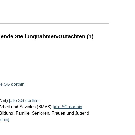
ende Stellungnahmen/Gutachten (1)
lle SG dorthin]
KAmt)
[alle SG dorthin]
Arbeit und Soziales (BMAS)
[alle SG dorthin]
Bildung, Familie, Senioren, Frauen und Jugend
rthin]