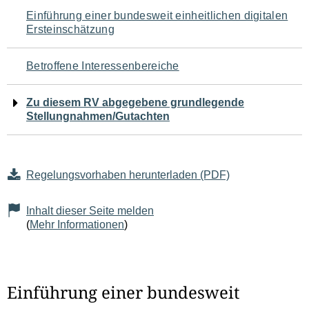
Navigation
Einführung einer bundesweit einheitlichen digitalen
Ersteinschätzung
für
den
Betroffene Interessenbereiche
Seiteninhalt
Zu diesem RV abgegebene grundlegende
Stellungnahmen/Gutachten
Regelungsvorhaben herunterladen (PDF)
Inhalt dieser Seite melden
(
Mehr Informationen
)
Einführung einer bundesweit