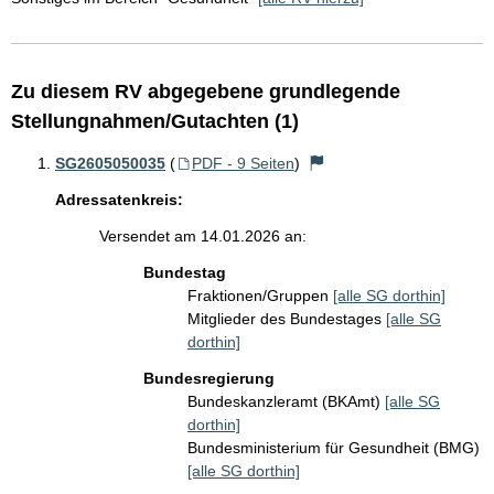
Zu diesem RV abgegebene grundlegende
Stellungnahmen/Gutachten (1)
SG2605050035
(
PDF - 9 Seiten
)
Adressatenkreis:
Versendet am 14.01.2026 an:
Bundestag
Fraktionen/Gruppen
[alle SG dorthin]
Mitglieder des Bundestages
[alle SG
dorthin]
Bundesregierung
Bundeskanzleramt (BKAmt)
[alle SG
dorthin]
Bundesministerium für Gesundheit (BMG)
[alle SG dorthin]