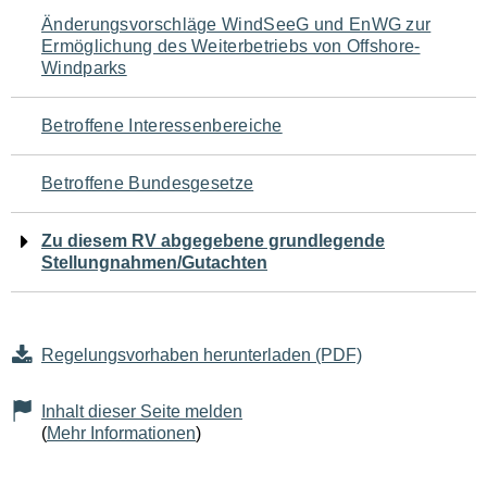
Navigation
Änderungsvorschläge WindSeeG und EnWG zur
Ermöglichung des Weiterbetriebs von Offshore-
für
Windparks
den
Betroffene Interessenbereiche
Seiteninhalt
Betroffene Bundesgesetze
Zu diesem RV abgegebene grundlegende
Stellungnahmen/Gutachten
Regelungsvorhaben herunterladen (PDF)
Inhalt dieser Seite melden
(
Mehr Informationen
)