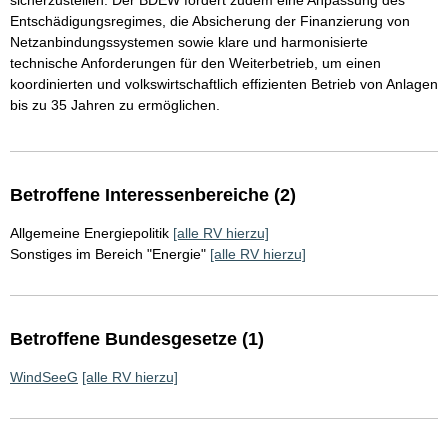
sicherzustellen. Der BDEW fordert zudem eine Anpassung des
Entschädigungsregimes, die Absicherung der Finanzierung von
Netzanbindungssystemen sowie klare und harmonisierte
technische Anforderungen für den Weiterbetrieb, um einen
koordinierten und volkswirtschaftlich effizienten Betrieb von Anlagen
bis zu 35 Jahren zu ermöglichen.
Betroffene Interessenbereiche (2)
Allgemeine Energiepolitik
[alle RV hierzu]
Sonstiges im Bereich "Energie"
[alle RV hierzu]
Betroffene Bundesgesetze (1)
WindSeeG
[alle RV hierzu]