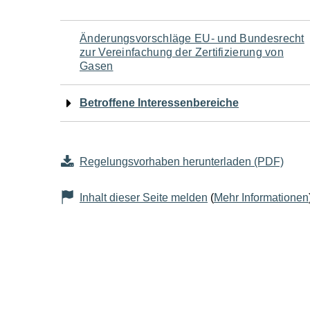
Navigation
Änderungsvorschläge EU- und Bundesrecht
zur Vereinfachung der Zertifizierung von
für
Gasen
den
Betroffene Interessenbereiche
Seiteninhalt
Regelungsvorhaben herunterladen (PDF)
Inhalt dieser Seite melden
(
Mehr Informationen