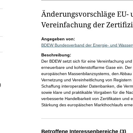
Änderungsvorschläge EU- 
Vereinfachung der Zertifi
Angegeben von:
BDEW Bundesverband der Energie- und Wasserwi
Beschreibung:
Der BDEW setzt sich für eine Vereinfachung und 
erneuerbare und kohlenstoffarme Gase ein. Der 
europäischen Massenbilanzsystems, den Abbau b
Vernetzung und Vereinheitlichung von Register
)
Schaffung interoperabler Datenbanken, die Ver
sowie klare und praktikable Vorgaben für die N
verbesserte Handelbarkeit von Zertifikaten und 
Stärkung des europäischen Markthochlaufs erne
Betroffene Interessenbereiche (3)