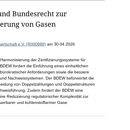
und Bundesrecht zur
zierung von Gasen
rtschaft e.V. (R000888)
am 30.04.2026
Harmonisierung der Zertifizierungssysteme für
BDEW fordert die Einführung eines einheitlichen
ürokratischer Anforderungen sowie die bessere
n und Nachweissystemen. Der BDEW befürwortet die
meidung von Doppelzählungen und Doppelstrukturen
achweisführung. Zudem fordert der BDEW eine
eine Reduzierung regulatorischer Komplexität zur
uerbarer und kohlenstoffarmer Gase.