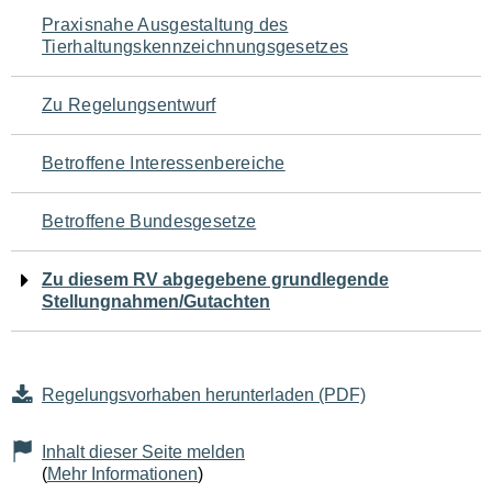
Navigation
Praxisnahe Ausgestaltung des
Tierhaltungskennzeichnungsgesetzes
für
den
Zu Regelungsentwurf
Seiteninhalt
Betroffene Interessenbereiche
Betroffene Bundesgesetze
Zu diesem RV abgegebene grundlegende
Stellungnahmen/Gutachten
Regelungsvorhaben herunterladen (PDF)
Inhalt dieser Seite melden
(
Mehr Informationen
)