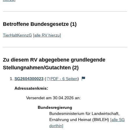
Betroffene Bundesgesetze (1)
TierHaltKennzG
[alle RV hierzu]
Zu diesem RV abgegebene grundlegende
Stellungnahmen/Gutachten (2)
SG2604300023
(
PDF - 6 Seiten
)
Adressatenkreis:
Versendet am 30.04.2026 an:
Bundesregierung
Bundesministerium für Landwirtschaft,
Ernährung und Heimat (BMLEH)
[alle SG
dorthin]