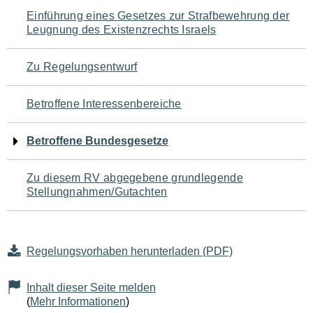
Navigation
Einführung eines Gesetzes zur Strafbewehrung der
Leugnung des Existenzrechts Israels
für
den
Zu Regelungsentwurf
Seiteninhalt
Betroffene Interessenbereiche
Betroffene Bundesgesetze
Zu diesem RV abgegebene grundlegende
Stellungnahmen/Gutachten
Regelungsvorhaben herunterladen (PDF)
Inhalt dieser Seite melden
(
Mehr Informationen
)