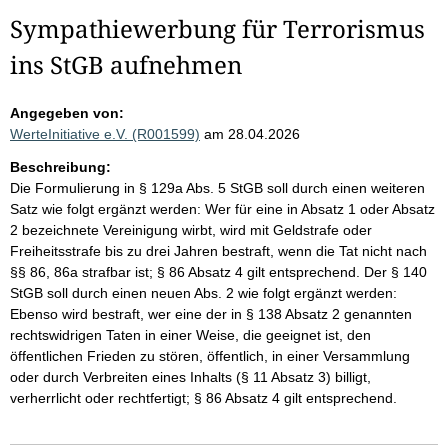
Sympathiewerbung für Terrorismus
ins StGB aufnehmen
Angegeben von:
WerteInitiative e.V. (R001599)
am 28.04.2026
Beschreibung:
Die Formulierung in § 129a Abs. 5 StGB soll durch einen weiteren
Satz wie folgt ergänzt werden: Wer für eine in Absatz 1 oder Absatz
2 bezeichnete Vereinigung wirbt, wird mit Geldstrafe oder
Freiheitsstrafe bis zu drei Jahren bestraft, wenn die Tat nicht nach
§§ 86, 86a strafbar ist; § 86 Absatz 4 gilt entsprechend. Der § 140
StGB soll durch einen neuen Abs. 2 wie folgt ergänzt werden:
Ebenso wird bestraft, wer eine der in § 138 Absatz 2 genannten
rechtswidrigen Taten in einer Weise, die geeignet ist, den
öffentlichen Frieden zu stören, öffentlich, in einer Versammlung
oder durch Verbreiten eines Inhalts (§ 11 Absatz 3) billigt,
verherrlicht oder rechtfertigt; § 86 Absatz 4 gilt entsprechend.