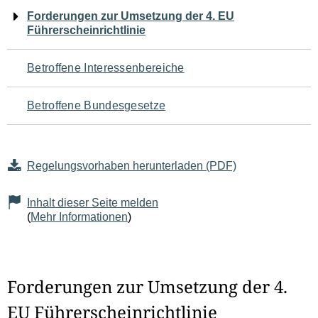
Navigation
Forderungen zur Umsetzung der 4. EU
Führerscheinrichtlinie
für
den
Betroffene Interessenbereiche
Seiteninhalt
Betroffene Bundesgesetze
Regelungsvorhaben herunterladen (PDF)
Inhalt dieser Seite melden
(
Mehr Informationen
)
Forderungen zur Umsetzung der 4.
EU Führerscheinrichtlinie