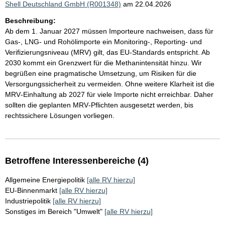
Shell Deutschland GmbH (R001348)
am 22.04.2026
Beschreibung:
Ab dem 1. Januar 2027 müssen Importeure nachweisen, dass für
Gas-, LNG‑ und Rohölimporte ein Monitoring‑, Reporting‑ und
Verifizierungsniveau (MRV) gilt, das EU‑Standards entspricht. Ab
2030 kommt ein Grenzwert für die Methanintensität hinzu. Wir
begrüßen eine pragmatische Umsetzung, um Risiken für die
Versorgungssicherheit zu vermeiden. Ohne weitere Klarheit ist die
MRV‑Einhaltung ab 2027 für viele Importe nicht erreichbar. Daher
sollten die geplanten MRV‑Pflichten ausgesetzt werden, bis
rechtssichere Lösungen vorliegen.
Betroffene Interessenbereiche (4)
Allgemeine Energiepolitik
[alle RV hierzu]
EU-Binnenmarkt
[alle RV hierzu]
Industriepolitik
[alle RV hierzu]
Sonstiges im Bereich "Umwelt"
[alle RV hierzu]