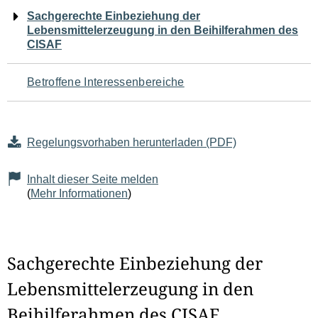
Navigation
Sachgerechte Einbeziehung der
Lebensmittelerzeugung in den Beihilferahmen des
für
CISAF
den
Betroffene Interessenbereiche
Seiteninhalt
Regelungsvorhaben herunterladen (PDF)
Inhalt dieser Seite melden
(
Mehr Informationen
)
Sachgerechte Einbeziehung der
Lebensmittelerzeugung in den
Beihilferahmen des CISAF