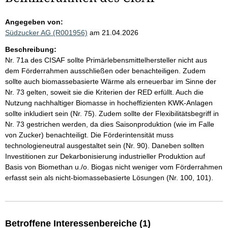
Angegeben von:
Südzucker AG (R001956)
am 21.04.2026
Beschreibung:
Nr. 71a des CISAF sollte Primärlebensmittelhersteller nicht aus
dem Förderrahmen ausschließen oder benachteiligen. Zudem
sollte auch biomassebasierte Wärme als erneuerbar im Sinne der
Nr. 73 gelten, soweit sie die Kriterien der RED erfüllt. Auch die
Nutzung nachhaltiger Biomasse in hocheffizienten KWK-Anlagen
sollte inkludiert sein (Nr. 75). Zudem sollte der Flexibilitätsbegriff in
Nr. 73 gestrichen werden, da dies Saisonproduktion (wie im Falle
von Zucker) benachteiligt. Die Förderintensität muss
technologieneutral ausgestaltet sein (Nr. 90). Daneben sollten
Investitionen zur Dekarbonisierung industrieller Produktion auf
Basis von Biomethan u./o. Biogas nicht weniger vom Förderrahmen
erfasst sein als nicht-biomassebasierte Lösungen (Nr. 100, 101).
Betroffene Interessenbereiche (1)