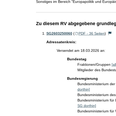
Sonstiges im Bereich "Europapolitik und Europäi
Zu diesem RV abgegebene grundleg
SG2603250060
(
PDF - 36 Seiten
)
Adressatenkreis:
Versendet am 18.03.2026 an:
Bundestag
Fraktionen/Gruppen
[a
Mitglieder des Bundes
Bundesregierung
Bundesministerium der 
dorthin]
Bundesministerium des
Bundesministerium für 
SG dorthin]
Bundesministerium für