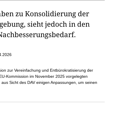
ben zu Konsolidierung der
gebung, sieht jedoch in den
Nachbesserungsbedarf.
4.2026
n zur Vereinfachung und Entbürokratisierung der
r EU-Kommission im November 2025 vorgelegten
ch aus Sicht des DAV einigen Anpassungen, um seinen