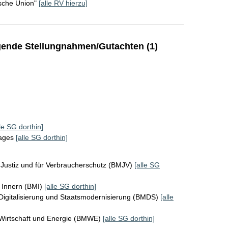
sche Union"
[alle RV hierzu]
ende Stellungnahmen/Gutachten (1)
lle SG dorthin]
tages
[alle SG dorthin]
Justiz und für Verbraucherschutz (BMJV)
[alle SG
 Innern (BMI)
[alle SG dorthin]
Digitalisierung und Staatsmodernisierung (BMDS)
[alle
 Wirtschaft und Energie (BMWE)
[alle SG dorthin]