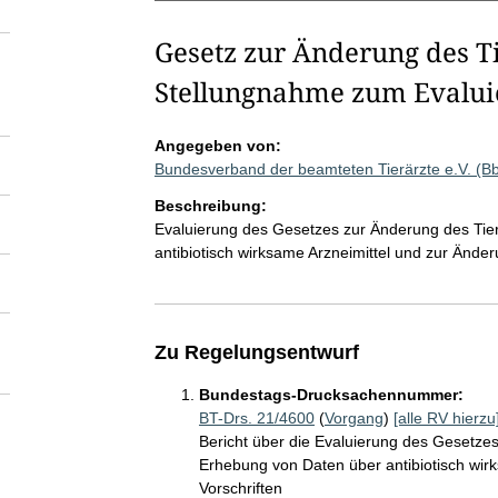
Gesetz zur Änderung des Ti
Stellungnahme zum Evalui
Angegeben von:
Bundesverband der beamteten Tierärzte e.V. (B
Beschreibung:
Evaluierung des Gesetzes zur Änderung des Tie
antibiotisch wirksame Arzneimittel und zur Änder
Zu Regelungsentwurf
Bundestags-Drucksachennummer:
BT-Drs. 21/4600
(
Vorgang
)
[alle RV hierzu
Bericht über die Evaluierung des Gesetzes
Erhebung von Daten über antibiotisch wir
Vorschriften