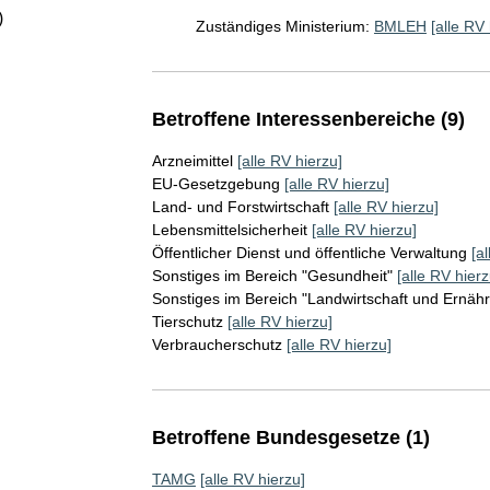
)
Zuständiges Ministerium:
BMLEH
[alle RV 
Betroffene Interessenbereiche (9)
Arzneimittel
[alle RV hierzu]
EU-Gesetzgebung
[alle RV hierzu]
Land- und Forstwirtschaft
[alle RV hierzu]
Lebensmittelsicherheit
[alle RV hierzu]
Öffentlicher Dienst und öffentliche Verwaltung
[a
Sonstiges im Bereich "Gesundheit"
[alle RV hierz
Sonstiges im Bereich "Landwirtschaft und Ernäh
Tierschutz
[alle RV hierzu]
Verbraucherschutz
[alle RV hierzu]
Betroffene Bundesgesetze (1)
TAMG
[alle RV hierzu]