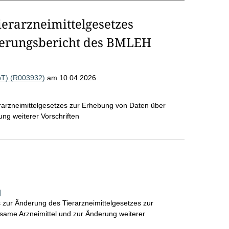
erarzneimittelgesetzes
erungsbericht des BMLEH
bT) (R003932)
am 10.04.2026
rarzneimittelgesetzes zur Erhebung von Daten über
ung weiterer Vorschriften
]
 zur Änderung des Tierarzneimittelgesetzes zur
ksame Arzneimittel und zur Änderung weiterer