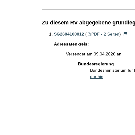
Zu diesem RV abgegebene grundleg
SG2604100012
(
PDF - 2 Seiten
)
Adressatenkreis:
Versendet am 09.04.2026 an:
Bundesregierung
Bundesministerium für
dorthin]