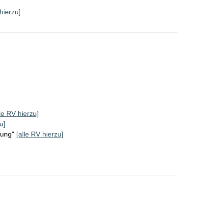
hierzu]
lle RV hierzu]
u]
rung"
[alle RV hierzu]