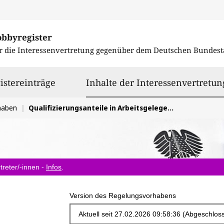
obbyregister
r die Interessenvertretung gegenüber dem
Deutschen Bundest
istereinträge
Inhalte der Interessenvertretun
haben
Qualifizierungsanteile in Arbeitsgelegenheiten ermöglichen
treter/-innen -
Infos
.
Version des Regelungsvorhabens