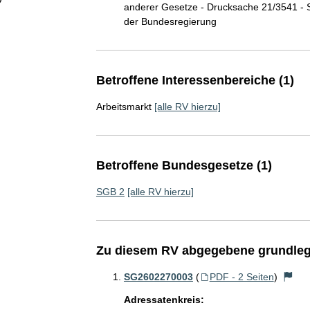
anderer Gesetze - Drucksache 21/3541 -
der Bundesregierung
Betroffene Interessenbereiche (1)
Arbeitsmarkt
[alle RV hierzu]
Betroffene Bundesgesetze (1)
SGB 2
[alle RV hierzu]
Zu diesem RV abgegebene grundleg
SG2602270003
(
PDF - 2 Seiten
)
Adressatenkreis: