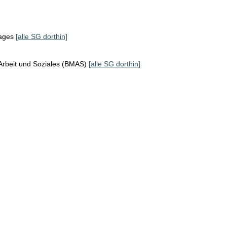
tages
[alle SG dorthin]
Arbeit und Soziales (BMAS)
[alle SG dorthin]