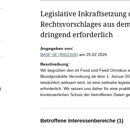
Legislative Inkraftsetzung
Rechtsvorschlages aus de
dringend erforderlich
Angegeben von:
BASF SE (R002326)
am 25.02.2026
Beschreibung:
Wir begrüßen den im Food und Feed Omnibus en
Biozidprodukte Verordnung ab dem 1. Januar 202
tatsächlich wirksam wird, ist eine zeitnahe legis
)
erforderlich. Wir setzen uns daher für eine prakt
kontinuierlichen Schutz der betroffenen Daten ge
Betroffene Interessenbereiche (1)