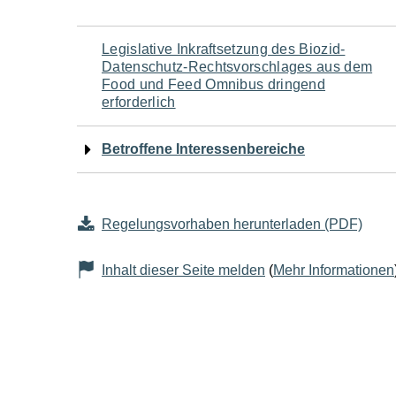
Navigation
Legislative Inkraftsetzung des Biozid-
Datenschutz-Rechtsvorschlages aus dem
für
Food und Feed Omnibus dringend
erforderlich
den
Betroffene Interessenbereiche
Seiteninhalt
Regelungsvorhaben herunterladen (PDF)
Inhalt dieser Seite melden
(
Mehr Informationen