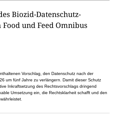
 des Biozid-Datenschutz-
m Food und Feed Omnibus
thaltenen Vorschlag, den Datenschutz nach der
6 um fünf Jahre zu verlängern. Damit dieser Schutz
lative Inkraftsetzung des Rechtsvorschlags dringend
ikable Umsetzung ein, die Rechtsklarheit schafft und den
währleistet.