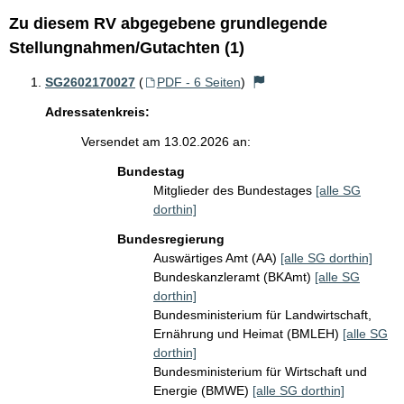
Zu diesem RV abgegebene grundlegende
Stellungnahmen/Gutachten (1)
SG2602170027
(
PDF - 6 Seiten
)
Adressatenkreis:
Versendet am 13.02.2026 an:
Bundestag
Mitglieder des Bundestages
[alle SG
dorthin]
Bundesregierung
Auswärtiges Amt (AA)
[alle SG dorthin]
Bundeskanzleramt (BKAmt)
[alle SG
dorthin]
Bundesministerium für Landwirtschaft,
Ernährung und Heimat (BMLEH)
[alle SG
dorthin]
Bundesministerium für Wirtschaft und
Energie (BMWE)
[alle SG dorthin]