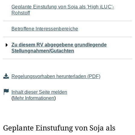
Navigation
Geplante Einstufung von Soja als 'High iLUC'-
Rohstoff
für
den
Betroffene Interessenbereiche
Seiteninhalt
Zu diesem RV abgegebene grundlegende
Stellungnahmen/Gutachten
Regelungsvorhaben herunterladen (PDF)
Inhalt dieser Seite melden
(
Mehr Informationen
)
Geplante Einstufung von Soja als