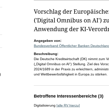
Vorschlag der Europäisch
('Digital Omnibus on AI') z
Anwendung der KI-Verordn
Angegeben von:
Bundesverband Öffentlicher Banken Deutschland
Beschreibung:
Die Deutsche Kreditwirtschaft (DK) nimmt zum
(„Digital Omnibus on AI“) Stellung. Ziel des Vor
2024/1689 in der Praxis zu erleichtern, administ
)
und Wettbewerbsfähigkeit in Europa zu stärken.
Betroffene Interessenbereiche (3)
Digitalisierung
[alle RV hierzu]