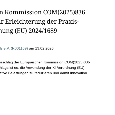
en Kommission COM(2025)836
ur Erleichterung der Praxis-
ung (EU) 2024/1689
s e.V. (R001169)
am 13.02.2026
 Vorschlag der Europäischen Kommission COM(2025)836
schlags ist es, die Anwendung der KI-Verordnung (EU)
rative Belastungen zu reduzieren und damit Innovation