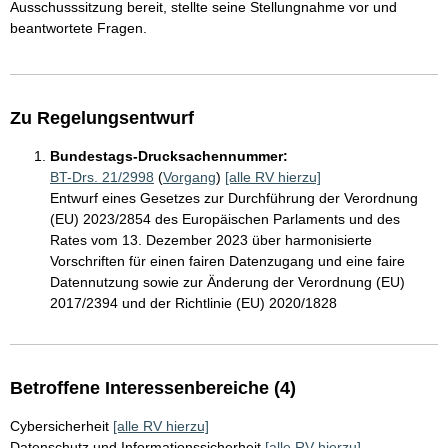
Ausschusssitzung bereit, stellte seine Stellungnahme vor und
beantwortete Fragen.
Zu Regelungsentwurf
Bundestags-Drucksachennummer:
BT-Drs. 21/2998
(
Vorgang
)
[alle RV hierzu]
Entwurf eines Gesetzes zur Durchführung der Verordnung
(EU) 2023/2854 des Europäischen Parlaments und des
Rates vom 13. Dezember 2023 über harmonisierte
Vorschriften für einen fairen Datenzugang und eine faire
Datennutzung sowie zur Änderung der Verordnung (EU)
2017/2394 und der Richtlinie (EU) 2020/1828
Betroffene Interessenbereiche (4)
Cybersicherheit
[alle RV hierzu]
Datenschutz und Informationssicherheit
[alle RV hierzu]