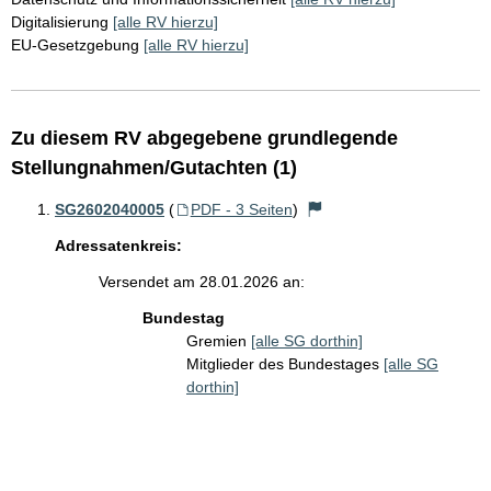
Digitalisierung
[alle RV hierzu]
EU-Gesetzgebung
[alle RV hierzu]
Zu diesem RV abgegebene grundlegende
Stellungnahmen/Gutachten (1)
SG2602040005
(
PDF - 3 Seiten
)
Adressatenkreis:
Versendet am 28.01.2026 an:
Bundestag
Gremien
[alle SG dorthin]
Mitglieder des Bundestages
[alle SG
dorthin]