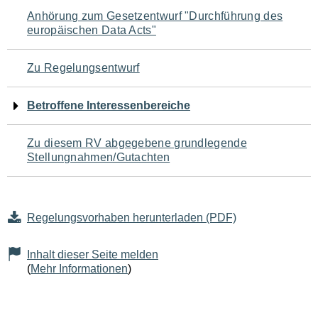
Navigation
Anhörung zum Gesetzentwurf "Durchführung des
europäischen Data Acts"
für
den
Zu Regelungsentwurf
Seiteninhalt
Betroffene Interessenbereiche
Zu diesem RV abgegebene grundlegende
Stellungnahmen/Gutachten
Regelungsvorhaben herunterladen (PDF)
Inhalt dieser Seite melden
(
Mehr Informationen
)