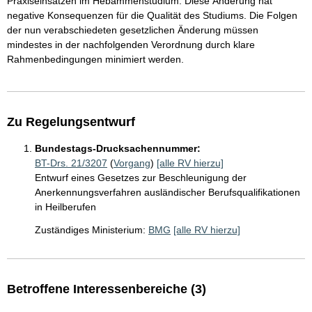
Praxiseinsätzen im Hebammenstudium. Diese Änderung hat
negative Konsequenzen für die Qualität des Studiums. Die Folgen
der nun verabschiedeten gesetzlichen Änderung müssen
mindestes in der nachfolgenden Verordnung durch klare
Rahmenbedingungen minimiert werden.
Zu Regelungsentwurf
Bundestags-Drucksachennummer:
BT-Drs. 21/3207
(
Vorgang
)
[alle RV hierzu]
Entwurf eines Gesetzes zur Beschleunigung der
Anerkennungsverfahren ausländischer Berufsqualifikationen
in Heilberufen
Zuständiges Ministerium:
BMG
[alle RV hierzu]
Betroffene Interessenbereiche (3)