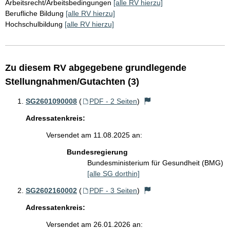
Arbeitsrecht/Arbeitsbedingungen
[alle RV hierzu]
Berufliche Bildung
[alle RV hierzu]
Hochschulbildung
[alle RV hierzu]
Zu diesem RV abgegebene grundlegende
Stellungnahmen/Gutachten (3)
SG2601090008
(
PDF - 2 Seiten
)
Adressatenkreis:
Versendet am 11.08.2025 an:
Bundesregierung
Bundesministerium für Gesundheit (BMG)
[alle SG dorthin]
SG2602160002
(
PDF - 3 Seiten
)
Adressatenkreis:
Versendet am 26.01.2026 an: