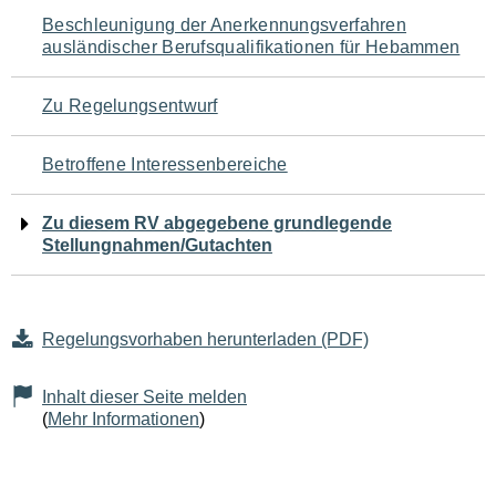
Navigation
Beschleunigung der Anerkennungsverfahren
ausländischer Berufsqualifikationen für Hebammen
für
den
Zu Regelungsentwurf
Seiteninhalt
Betroffene Interessenbereiche
Zu diesem RV abgegebene grundlegende
Stellungnahmen/Gutachten
Regelungsvorhaben herunterladen (PDF)
Inhalt dieser Seite melden
(
Mehr Informationen
)