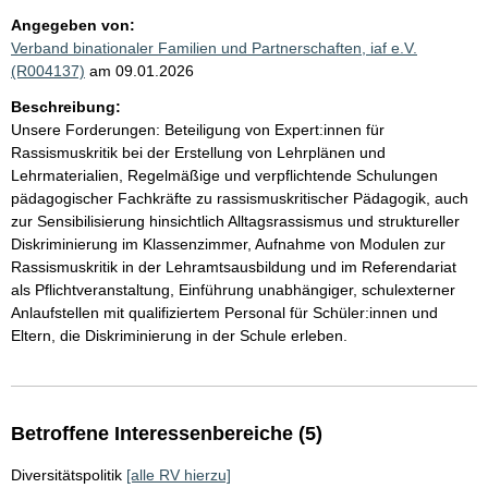
Angegeben von:
Verband binationaler Familien und Partnerschaften, iaf e.V.
(R004137)
am 09.01.2026
Beschreibung:
Unsere Forderungen: Beteiligung von Expert:innen für
Rassismuskritik bei der Erstellung von Lehrplänen und
Lehrmaterialien, Regelmäßige und verpflichtende Schulungen
pädagogischer Fachkräfte zu rassismuskritischer Pädagogik, auch
zur Sensibilisierung hinsichtlich Alltagsrassismus und struktureller
Diskriminierung im Klassenzimmer, Aufnahme von Modulen zur
Rassismuskritik in der Lehramtsausbildung und im Referendariat
als Pflichtveranstaltung, Einführung unabhängiger, schulexterner
Anlaufstellen mit qualifiziertem Personal für Schüler:innen und
Eltern, die Diskriminierung in der Schule erleben.
Betroffene Interessenbereiche (5)
Diversitätspolitik
[alle RV hierzu]