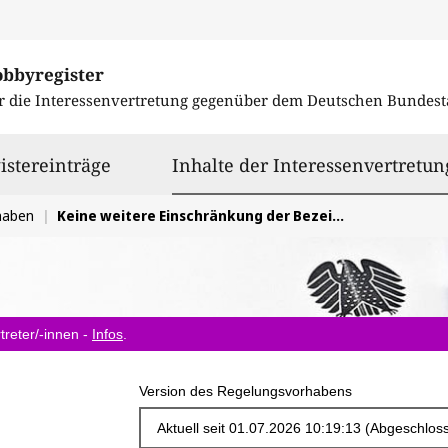
obbyregister
r die Interessenvertretung gegenüber dem
Deutschen Bundest
istereinträge
Inhalte der Interessenvertretun
haben
Keine weitere Einschränkung der Bezeichnungsmöglichkeiten für pflanzlicher Drinks und Joghurtalternativen
treter/-innen -
Infos
.
Version des Regelungsvorhabens