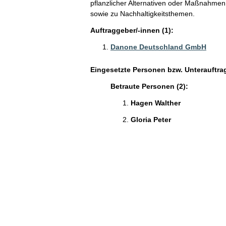
pflanzlicher Alternativen oder Maßnahme
sowie zu Nachhaltigkeitsthemen.
Auftraggeber/-innen (1):
Danone Deutschland GmbH
Eingesetzte Personen bzw. Unterauftra
Betraute Personen (2):
Hagen Walther
Gloria Peter