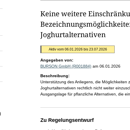
Keine weitere Einschränku
Bezeichnungsmöglichkeiten
Joghurtalternativen
Aktiv vom 06.01.2026 bis 23.07.2026
Angegeben von:
BURSON GmbH (R001884)
am 06.01.2026
Beschreibung:
Unterstützung des Anliegens, die Möglichkeiten 
Joghurtalternativen rechtlich nicht weiter einzus
Ausgangslage für pflanzliche Alternativen, die ei
)
Zu Regelungsentwurf