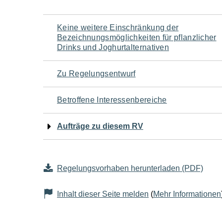
Navigation
Keine weitere Einschränkung der
Bezeichnungsmöglichkeiten für pflanzlicher
für
Drinks und Joghurtalternativen
den
Zu Regelungsentwurf
Seiteninhalt
Betroffene Interessenbereiche
Aufträge zu diesem RV
Regelungsvorhaben herunterladen (PDF)
Inhalt dieser Seite melden
(
Mehr Informationen