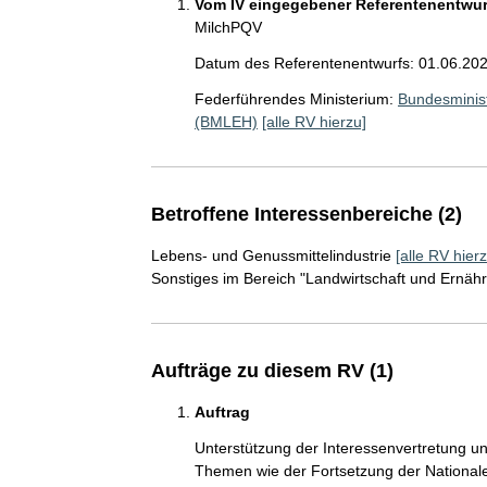
Vom IV eingegebener Referentenentwurf
MilchPQV
Datum des Referentenentwurfs: 01.06.20
Federführendes Ministerium:
Bundesminist
(BMLEH)
[alle RV hierzu]
Betroffene Interessenbereiche (2)
Lebens- und Genussmittelindustrie
[alle RV hierz
Sonstiges im Bereich "Landwirtschaft und Ernäh
Aufträge zu diesem RV (1)
Auftrag
Unterstützung der Interessenvertretung u
Themen wie der Fortsetzung der Nationale