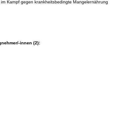
n im Kampf gegen krankheitsbedingte Mangelernährung
gnehmer/-innen (2):