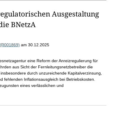
egulatorischen Ausgestaltung
die BNetzA
 (R001869)
am 30.12.2025
netzagentur eine Reform der Anreizregulierung für
hrden aus Sicht der Fernleitungsnetzbetreiber die
eit, insbesondere durch unzureichende Kapitalverzinsung,
 fehlenden Inflationsausgleich bei Betriebskosten.
zugunsten eines verlässlichen und