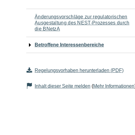
Navigation
Änderungsvorschläge zur regulatorischen
Ausgestaltung des NEST-Prozesses durch
für
die BNetzA
den
Betroffene Interessenbereiche
Seiteninhalt
Regelungsvorhaben herunterladen (PDF)
Inhalt dieser Seite melden
(
Mehr Informationen