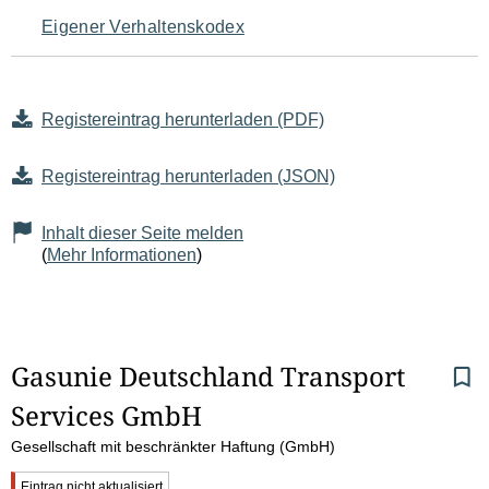
Eigener Verhaltenskodex
Registereintrag herunterladen (PDF)
Registereintrag herunterladen (JSON)
Inhalt dieser Seite melden
(
Mehr Informationen
)
S
Gasunie Deutschland Transport 
Services GmbH
e
Gesellschaft mit beschränkter Haftung (GmbH)
i
W
Eintrag nicht aktualisiert