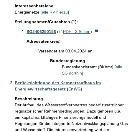
Interessenbereiche:
Energienetze
[alle RV hierzu]
Stellungnahmen/Gutachten (1):
SG2406250156
(
PDF - 3 Seiten
)
Adressatenkreis:
Versendet am 03.04.2024 an:
Bundesregierung
Bundeskanzleramt (BKAmt)
[alle
SG dorthin]
Berücksichtigung des Kernnetzaufbaus im
Energiewirtschaftsgesetz (EnWG)
Beschreibung:
Der Aufbau des Wasserstoffkernnetzes bedarf zusätzlicher 
regulatorischer Rahmenbedingungen. Dazu gehören u.a. 
ein kapitalmarktfähiges Finanzierungsmodell und 
Regelungen für die integrierte Netzentwicklungsplanung Gas 
und Wasserstoff. Die Interessenvertretung wird zur 