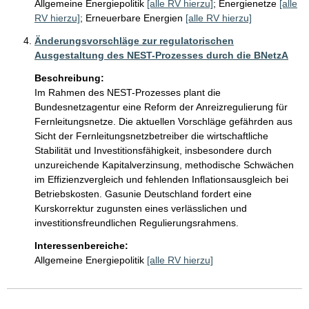
Allgemeine Energiepolitik
[alle RV hierzu]
;
Energienetze
[alle
RV hierzu]
;
Erneuerbare Energien
[alle RV hierzu]
Änderungsvorschläge zur regulatorischen
Ausgestaltung des NEST-Prozesses durch die BNetzA
Beschreibung:
Im Rahmen des NEST-Prozesses plant die 
Bundesnetzagentur eine Reform der Anreizregulierung für 
Fernleitungsnetze. Die aktuellen Vorschläge gefährden aus 
Sicht der Fernleitungsnetzbetreiber die wirtschaftliche 
Stabilität und Investitionsfähigkeit, insbesondere durch 
unzureichende Kapitalverzinsung, methodische Schwächen 
im Effizienzvergleich und fehlenden Inflationsausgleich bei 
Betriebskosten. Gasunie Deutschland fordert eine 
Kurskorrektur zugunsten eines verlässlichen und 
investitionsfreundlichen Regulierungsrahmens.
Interessenbereiche:
Allgemeine Energiepolitik
[alle RV hierzu]