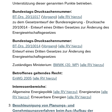
Unterstützung dieser genannten Punkte betrieben.
Bundestags-Drucksachennummer:
BT-Drs. 20/11017
(
Vorgang
)
[alle RV hierzu]
zu dem Gesetzentwurf der Bundesregierung - Drucksache
20/10014 - Entwurf eines Dritten Gesetzes zur Änderung des
Energiewirtschaftsgesetzes
Bundestags-Drucksachennummer:
BT-Drs. 20/10014
(
Vorgang
)
[alle RV hierzu]
Entwurf eines Dritten Gesetzes zur Änderung des
Energiewirtschaftsgesetzes
Zuständiges Ministerium:
BMWK (20. WP)
[alle RV hierzu]
Betroffenes geltendes Recht:
EnWG 2005
[alle RV hierzu]
Interessenbereiche:
Allgemeine Energiepolitik
[alle RV hierzu]
;
Energienetze
[alle
RV hierzu]
;
Erneuerbare Energien
[alle RV hierzu]
Beschleunigung von Planungs- und
Genehmigungsverfahren beim Aus-/Aufbau der