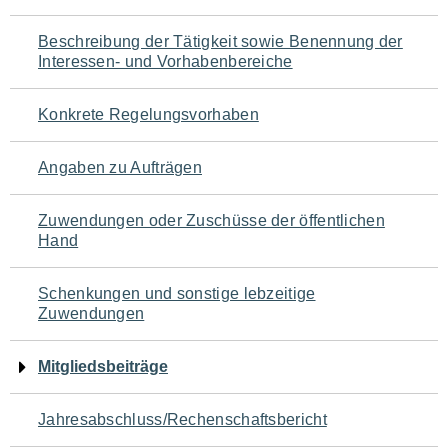
für
Beschreibung der Tätigkeit sowie Benennung der
den
Interessen- und Vorhabenbereiche
Seiteninhalt
Konkrete Regelungsvorhaben
Angaben zu Aufträgen
Zuwendungen oder Zuschüsse der öffentlichen
Hand
Schenkungen und sonstige lebzeitige
Zuwendungen
Mitgliedsbeiträge
Jahresabschluss/Rechenschaftsbericht