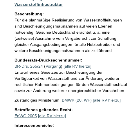
Wasserstoffinfrastruktur
Beschreibung:
Für die planmäßige Realisierung von Wasserstoffleitungen 
sind Beschleunigungsmaßnahmen auf vielen Ebenen 
notwendig. Gasunie Deutschland erachtet u. a. eine 
(zeitweise) Ausnahme vom Vergaberecht zur Schaffung 
gleicher Ausgangsbedingungen für alle Netzbetreiber und 
weitere Beschleunigungsmaßnahmen als zielführend. 
Bundesrats-Drucksachennummer:
BR-Drs. 265/24
(
Vorgang
)
[alle RV hierzu]
Entwurf eines Gesetzes zur Beschleunigung der
Verfügbarkeit von Wasserstoff und zur Änderung weiterer
rechtlicher Rahmenbedingungen für den Wasserstoffhochlauf
sowie zur Änderung weiterer energierechtlicher Vorschriften
Zuständiges Ministerium:
BMWK (20. WP)
[alle RV hierzu]
Betroffenes geltendes Recht:
EnWG 2005
[alle RV hierzu]
Interessenbereiche: