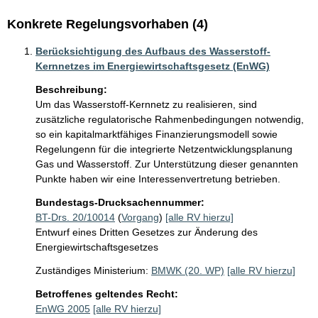
Konkrete Regelungsvorhaben (4)
Berücksichtigung des Aufbaus des Wasserstoff-
Kernnetzes im Energiewirtschaftsgesetz (EnWG)
Beschreibung:
Um das Wasserstoff-Kernnetz zu realisieren, sind 
zusätzliche regulatorische Rahmenbedingungen notwendig, 
so ein kapitalmarktfähiges Finanzierungsmodell sowie 
Regelungenn für die integrierte Netzentwicklungsplanung 
Gas und Wasserstoff. Zur Unterstützung dieser genannten 
Punkte haben wir eine Interessenvertretung betrieben.
Bundestags-Drucksachennummer:
BT-Drs. 20/10014
(
Vorgang
)
[alle RV hierzu]
Entwurf eines Dritten Gesetzes zur Änderung des
Energiewirtschaftsgesetzes
Zuständiges Ministerium:
BMWK (20. WP)
[alle RV hierzu]
Betroffenes geltendes Recht:
EnWG 2005
[alle RV hierzu]